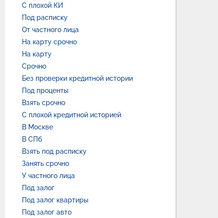
С плохой КИ
Под расписку
От частного лица
На карту срочно
На карту
Срочно
Без проверки кредитной истории
Под проценты
Взять срочно
С плохой кредитной историей
В Москве
В СПб
Взять под расписку
Занять срочно
У частного лица
Под залог
Под залог квартиры
Под залог авто