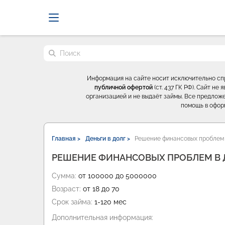
Probrokery - Только професси
Поиск по сайту
Информация на сайте носит исключительно с
публичной офертой
(ст. 437 ГК РФ). Сайт н
организацией и не выдаёт займы. Все предложе
помощь в офор
Главная >
Деньги в долг >
Решение финансовых проблем 
РЕШЕНИЕ ФИНАНСОВЫХ ПРОБЛЕМ В 
Сумма:
от 100000 до 5000000
Возраст:
от 18 до 70
Срок займа:
1-120 мес
Дополнительная информация: