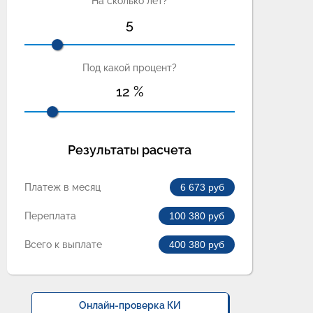
На сколько лет?
5
Под какой процент?
12
%
Результаты расчета
Платеж в месяц
6 673
руб
Переплата
100 380
руб
Всего к выплате
400 380
руб
Онлайн-проверка КИ