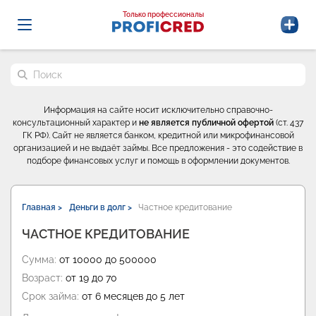
Probrokery - Только профессионалы
Только профессионалы
Поиск по сайту
Информация на сайте носит исключительно справочно-
консультационный характер и
не является публичной офертой
(ст. 437
ГК РФ). Сайт не является банком, кредитной или микрофинансовой
организацией и не выдаёт займы. Все предложения - это содействие в
подборе финансовых услуг и помощь в оформлении документов.
Главная >
Деньги в долг >
Частное кредитование
ЧАСТНОЕ КРЕДИТОВАНИЕ
Сумма:
от 10000 до 500000
Возраст:
от 19 до 70
Срок займа:
от 6 месяцев до 5 лет