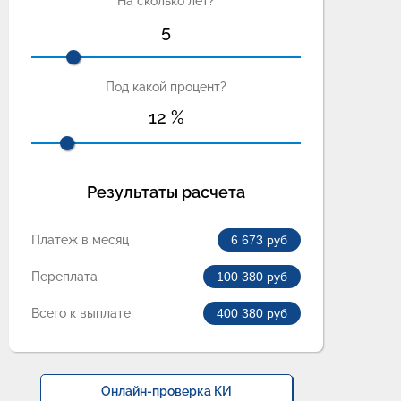
На сколько лет?
5
Под какой процент?
12
%
Результаты расчета
Платеж в месяц
6 673
руб
Переплата
100 380
руб
Всего к выплате
400 380
руб
Онлайн-проверка КИ