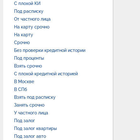
С плохой КИ
Под расписку
От частного лица
На карту срочно
На карту
Срочно
Без проверки кредитной истории
Под проценты
Взять срочно
С плохой кредитной историей
В Москве
В СПб
Взять под расписку
Занять срочно
У частного лица
Под залог
Под залог квартиры
Под залог авто