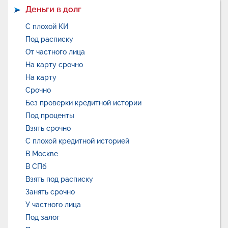
Деньги в долг
С плохой КИ
Под расписку
От частного лица
На карту срочно
На карту
Срочно
Без проверки кредитной истории
Под проценты
Взять срочно
С плохой кредитной историей
В Москве
В СПб
Взять под расписку
Занять срочно
У частного лица
Под залог