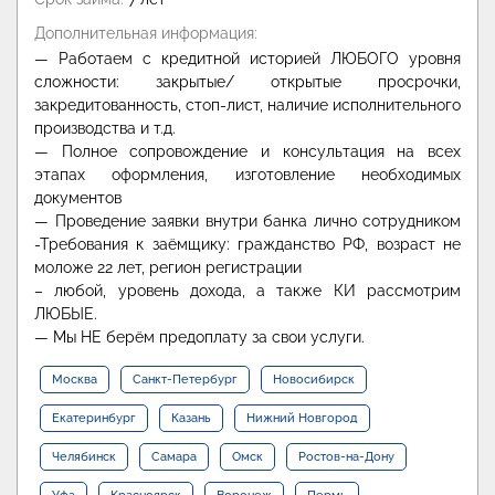
Дополнительная информация:
— Работаем с кредитной историей ЛЮБОГО уровня
сложности: закрытые/ открытые просрочки,
закредитованность, стоп-лист, наличие исполнительного
производства и т.д.
— Полное сопровождение и консультация на всех
этапах оформления, изготовление необходимых
документов
— Проведение заявки внутри банка лично сотрудником
-Требования к заёмщику: гражданство РФ, возраст не
моложе 22 лет, регион регистрации
– любой, уровень дохода, а также КИ рассмотрим
ЛЮБЫЕ.
— Мы НЕ берём предоплату за свои услуги.
Москва
Санкт-Петербург
Новосибирск
Екатеринбург
Казань
Нижний Новгород
Челябинск
Самара
Омск
Ростов-на-Дону