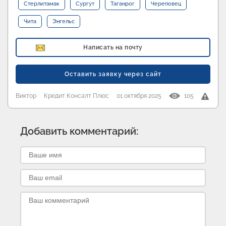
Стерлитамак
Сургут
Таганрог
Череповец
Чита
Энгельс
Написать на почту
Оставить заявку через сайт
Виктор
Кредит Консалт Плюс
01 октября 2025
105
Добавить комментарий: