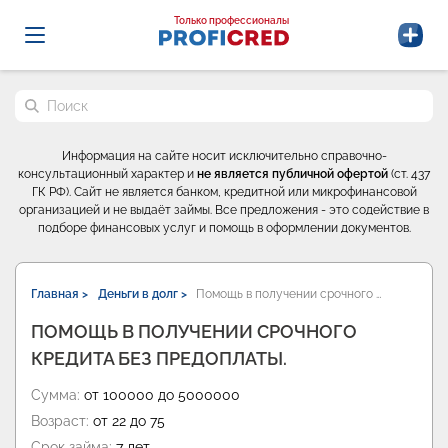
Probrokery - Только профессионалы
Только профессионалы
Поиск по сайту
Информация на сайте носит исключительно справочно-
консультационный характер и
не является публичной офертой
(ст. 437
ГК РФ). Сайт не является банком, кредитной или микрофинансовой
организацией и не выдаёт займы. Все предложения - это содействие в
подборе финансовых услуг и помощь в оформлении документов.
Главная >
Деньги в долг >
Помощь в получении срочного …
ПОМОЩЬ В ПОЛУЧЕНИИ СРОЧНОГО
КРЕДИТА БЕЗ ПРЕДОПЛАТЫ.
Сумма:
от 100000 до 5000000
Возраст:
от 22 до 75
Срок займа:
7 лет