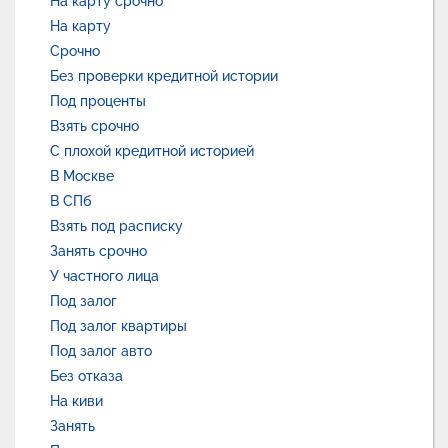
На карту срочно
На карту
Срочно
Без проверки кредитной истории
Под проценты
Взять срочно
С плохой кредитной историей
В Москве
В СПб
Взять под расписку
Занять срочно
У частного лица
Под залог
Под залог квартиры
Под залог авто
Без отказа
На киви
Занять