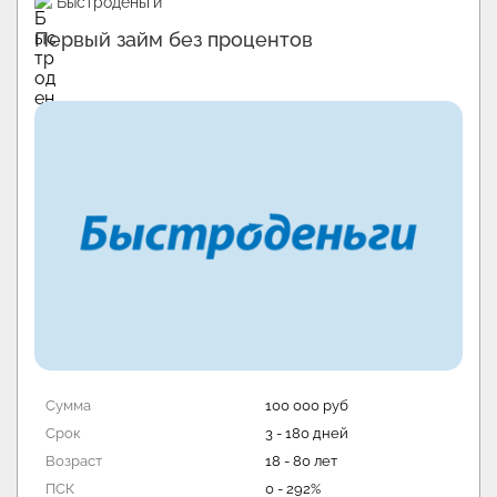
Быстроденьги
Первый займ без процентов
Сумма
100 000 руб
Срок
3 - 180 дней
Возраст
18 - 80 лет
ПСК
0 - 292%