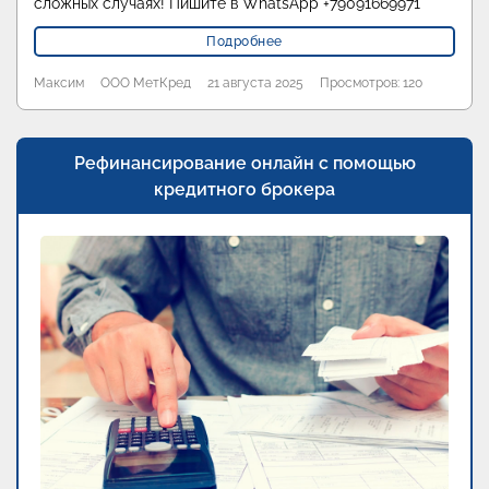
сложных случаях! Пишите в WhatsApp +79091669971
Подробнее
Максим
ООО МетКред
21 августа 2025
Просмотров: 120
Рефинансирование онлайн с помощью
кредитного брокера