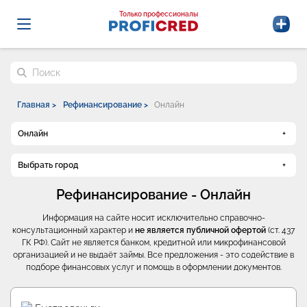
Probrokery - Только профессионалы
Только профессионалы
Поиск по сайту
Главная >
Рефинансирование >
Онлайн
Онлайн
Выбрать город
Рефинансирование - Онлайн
Информация на сайте носит исключительно справочно-
консультационный характер и
не является публичной офертой
(ст. 437
ГК РФ). Сайт не является банком, кредитной или микрофинансовой
организацией и не выдаёт займы. Все предложения - это содействие в
подборе финансовых услуг и помощь в оформлении документов.
Промо