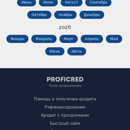
Июнь
Июль
Август
Сентябрь
Октябрь
Ноябрь
Декабрь
2026
Январь
Февраль
Март
Апрель
Май
Июнь
Июль
Только профессионалы
Помощь в получении кредита
Рефинансирование
Кредит с просрочками
Быстрый займ