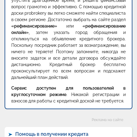
упустить драгоценное время, и решить финансовый
вопрос грамотно и эффективно. С помощью кредитной
доски probrokery вы легко сможете найти специалиста
в своем регионе. Достаточно выбрать на сайте раздел
«рефинансирование»
или
«рефинансирование
онлайн»
, затем указать город обращения и
откликнуться на объявление кредитного брокера.
Поскольку посредник работает за вознаграждение, вы
ничего не теряете! Поэтому запомните, никогда не
вносите задаток и все детали договора обсуждайте
дистанционно. Кредитный брокер бесплатно
проконсультирует по всем вопросам и подскажет
дальнейший план действий.
Сервис доступен для пользователей в
круглосуточном режиме
. Никакой регистрации и
взносов для работы с кредитной доской не требуется.
Категории
Реклама на сайте
Помощь в получении кредита