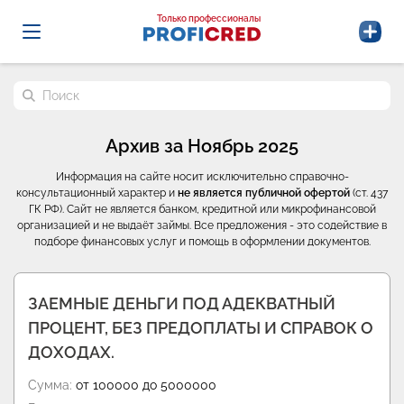
Probrokery - Только профессионалы
Только профессионалы
Поиск по сайту
Архив за Ноябрь 2025
Информация на сайте носит исключительно справочно-
консультационный характер и
не является публичной офертой
(ст. 437
ГК РФ). Сайт не является банком, кредитной или микрофинансовой
организацией и не выдаёт займы. Все предложения - это содействие в
подборе финансовых услуг и помощь в оформлении документов.
ЗАЕМНЫЕ ДЕНЬГИ ПОД АДЕКВАТНЫЙ
ПРОЦЕНТ, БЕЗ ПРЕДОПЛАТЫ И СПРАВОК О
ДОХОДАХ.
Сумма:
от 100000 до 5000000