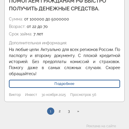
ПОМОГАЕМ ГРАЖДАНАМ РФ БЫСТРО
ПОЛУЧИТЬ ДЕНЕЖНЫЕ СРЕДСТВА.
Сумма:
от 100000 до 5000000
Возраст:
от 22 до 70
Срок займа:
7 лет
Дополнительная информация:
На любые цели. Актуально для всех регионов России. По
паспорту и второму документу. С плохой кредитной
историей. Без предоплаты комиссий и страховок.
Помогу даже в самых сложных случаях. Скорее
обращайтесь!
Подробнее
Виктор
Инвест
30 ноября 2025
Просмотров: 56
1
2
3
»
Категории
Реклама на сайте