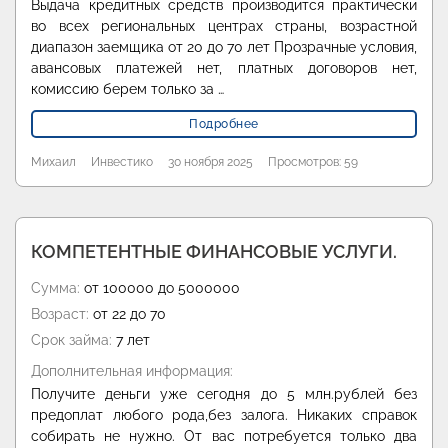
Выдача кредитных средств производится практически
во всех региональных центрах страны, возрастной
диапазон заемщика от 20 до 70 лет Прозрачные условия,
авансовых платежей нет, платных договоров нет,
комиссию берем только за …
Подробнее
Михаил
Инвестико
30 ноября 2025
Просмотров: 59
КОМПЕТЕНТНЫЕ ФИНАНСОВЫЕ УСЛУГИ.
Сумма:
от 100000 до 5000000
Возраст:
от 22 до 70
Срок займа:
7 лет
Дополнительная информация:
Получите деньги уже сегодня до 5 млн.рублей без
предоплат любого рода,без залога. Никаких справок
собирать не нужно. От вас потребуется только два