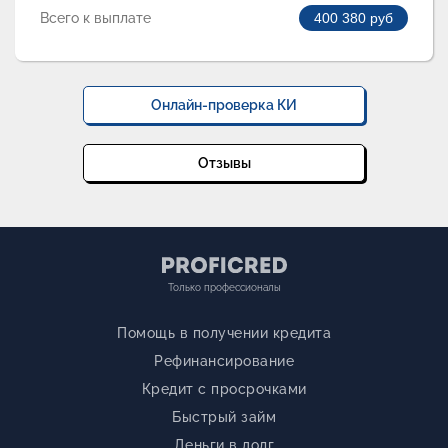
Всего к выплате
400 380
руб
Онлайн-проверка КИ
Отзывы
Только профессионалы
Помощь в получении кредита
Рефинансирование
Кредит с просрочками
Быстрый займ
Деньги в долг