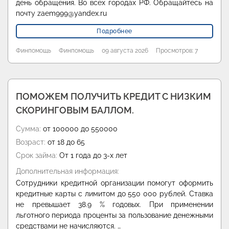
день обращения. Во всех городах РФ. Обращайтесь на
почту zaem999@yandex.ru
Подробнее
Финпомощь
Финпомощь
09 августа 2026
Просмотров: 7
ПОМОЖЕМ ПОЛУЧИТЬ КРЕДИТ С НИЗКИМ
СКОРИНГОВЫМ БАЛЛОМ.
Сумма:
от 100000 до 550000
Возраст:
от 18 до 65
Срок займа:
От 1 года до 3-х лет
Дополнительная информация:
Сотрудники кредитной организации помогут оформить
кредитные карты с лимитом до 550 000 рублей. Ставка
не превышает 38.9 % годовых. При применении
льготного периода проценты за пользование денежными
средствами не начисляются. …