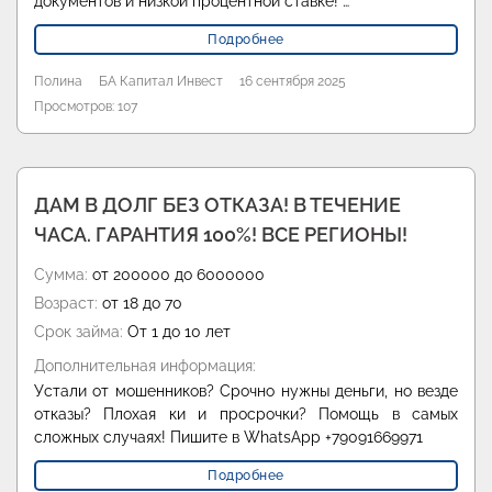
документов и низкой процентной ставке! …
Подробнее
Полина
БА Капитал Инвест
16 сентября 2025
Просмотров: 107
ДАМ В ДОЛГ БЕЗ ОТКАЗА! В ТЕЧЕНИЕ
ЧАСА. ГАРАНТИЯ 100%! ВСЕ РЕГИОНЫ!
Сумма:
от 200000 до 6000000
Возраст:
от 18 до 70
Срок займа:
От 1 до 10 лет
Дополнительная информация:
Устали от мошенников? Срочно нужны деньги, но везде
отказы? Плохая ки и просрочки? Помощь в самых
сложных случаях! Пишите в WhatsApp +79091669971
Подробнее