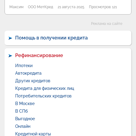
Максим
ООО МетКред
21 августа 2025
Просмотров: 121
Категории
Реклама на сайте
Помощь в получении кредита
Рефинансирование
Ипотеки
Автокредита
Других кредитов
Кредита для физических лиц
Потребительских кредитов
В Москве
В СПб
Выгодное
Онлайн
Кредитной карты