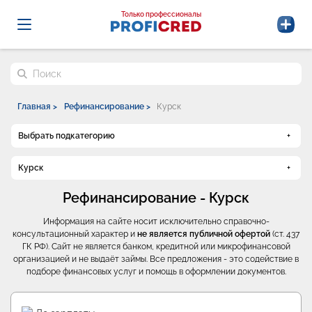
Probrokery - Только профессионалы
Только профессионалы
Поиск по сайту
Главная >
Рефинансирование >
Курск
Выбрать подкатегорию
Курск
Рефинансирование - Курск
Информация на сайте носит исключительно справочно-
консультационный характер и
не является публичной офертой
(ст. 437
ГК РФ). Сайт не является банком, кредитной или микрофинансовой
организацией и не выдаёт займы. Все предложения - это содействие в
подборе финансовых услуг и помощь в оформлении документов.
Промо