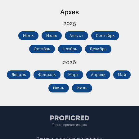
Архив
2025
Июнь
Июль
Август
Сентябрь
Октябрь
Ноябрь
Декабрь
2026
Январь
Февраль
Март
Апрель
Май
Июнь
Июль
Только профессионалы
Помощь в получении кредита