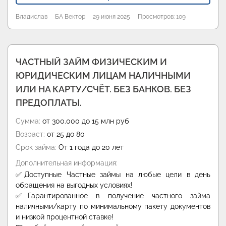
Владислав
БА Вектор
29 июня 2025
Просмотров: 109
ЧАСТНЫЙ ЗАЙМ ФИЗИЧЕСКИМ И
ЮРИДИЧЕСКИМ ЛИЦАМ НАЛИЧНЫМИ
ИЛИ НА КАРТУ/СЧЁТ. БЕЗ БАНКОВ. БЕЗ
ПРЕДОПЛАТЫ.
Сумма:
от 300.000 до 15 млн руб
Возраст:
от 25 до 80
Срок займа:
От 1 года до 20 лет
Дополнительная информация:
✅Доступные Частные займы на любые цели в день
обращения на выгодных условиях!
✅Гарантированное в получение частного займа
наличными/карту по минимальному пакету документов
и низкой процентной ставке!