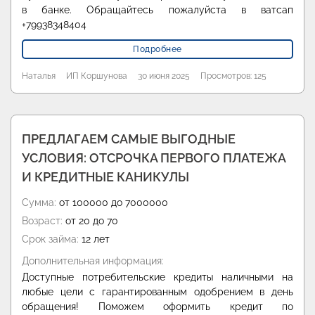
в банке. Обращайтесь пожалуйста в ватсап
+79938348404
Подробнее
Наталья
ИП Коршунова
30 июня 2025
Просмотров: 125
ПРЕДЛАГАЕМ САМЫЕ ВЫГОДНЫЕ
УСЛОВИЯ: ОТСРОЧКА ПЕРВОГО ПЛАТЕЖА
И КРЕДИТНЫЕ КАНИКУЛЫ
Сумма:
от 100000 до 7000000
Возраст:
от 20 до 70
Срок займа:
12 лет
Дополнительная информация:
Доступные потребительские кредиты наличными на
любые цели с гарантированным одобрением в день
обращения! Поможем оформить кредит по