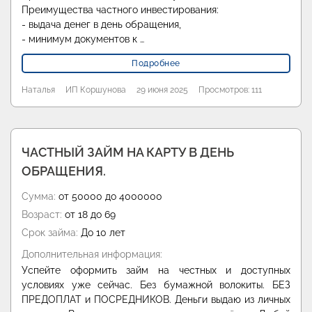
Преимущества частного инвестирования:
- выдача денег в день обращения,
- минимум документов к …
Подробнее
Наталья
ИП Коршунова
29 июня 2025
Просмотров: 111
ЧАСТНЫЙ ЗАЙМ НА КАРТУ В ДЕНЬ
ОБРАЩЕНИЯ.
Сумма:
от 50000 до 4000000
Возраст:
от 18 до 69
Срок займа:
До 10 лет
Дополнительная информация:
Успейте оформить займ на честных и доступных
условиях уже сейчас. Без бумажной волокиты. БЕЗ
ПРЕДОПЛАТ и ПОСРЕДНИКОВ. Деньги выдаю из личных