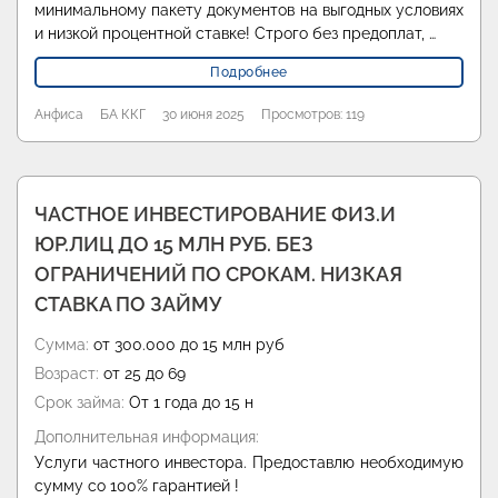
минимальному пакету документов на выгодных условиях
и низкой процентной ставке! Строго без предоплат, …
Подробнее
Анфиса
БА ККГ
30 июня 2025
Просмотров: 119
ЧАСТНОЕ ИНВЕСТИРОВАНИЕ ФИЗ.И
ЮР.ЛИЦ ДО 15 МЛН РУБ. БЕЗ
ОГРАНИЧЕНИЙ ПО СРОКАМ. НИЗКАЯ
СТАВКА ПО ЗАЙМУ
Сумма:
от 300.000 до 15 млн руб
Возраст:
от 25 до 69
Срок займа:
От 1 года до 15 н
Дополнительная информация:
Услуги частного инвестора. Предоставлю необходимую
сумму со 100% гарантией !