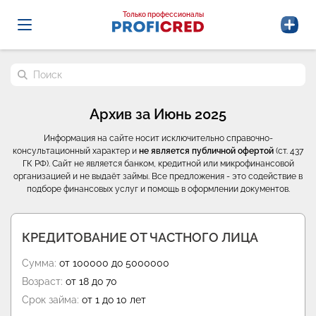
Probrokery - Только профессионалы
Только профессионалы
Поиск по сайту
Архив за Июнь 2025
Информация на сайте носит исключительно справочно-
консультационный характер и
не является публичной офертой
(ст. 437
ГК РФ). Сайт не является банком, кредитной или микрофинансовой
организацией и не выдаёт займы. Все предложения - это содействие в
подборе финансовых услуг и помощь в оформлении документов.
КРЕДИТОВАНИЕ ОТ ЧАСТНОГО ЛИЦА
Сумма:
от 100000 до 5000000
Возраст:
от 18 до 70
Срок займа:
от 1 до 10 лет