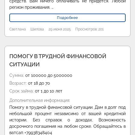
средств. Вам ничего оплачивать не придётся. Любой
регион проживания. …
Подробнее
Светлана
Шилова
29 июня 2025
Просмотров: 201
ПОМОГУ В ТРУДНОЙ ФИНАНСОВОЙ
СИТУАЦИИ
Сумма:
от 100000 до 5000000
Возраст:
от 18 до 70
Срок займа:
от 1 до 10 лет
Дополнительная информация:
Помогу в трудной финансовой ситуации. Дам в долг под
небольшой процент независимо от вашей кредитной
истории. Без справок о доходах. Возможность
досрочного погашения на любом сроке. Обращайтесь в
ватсап +79938348404