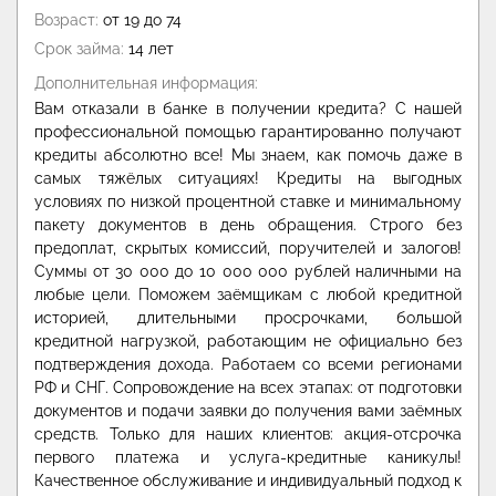
Возраст:
от 19 до 74
Срок займа:
14 лет
Дополнительная информация:
Вам отказали в банке в получении кредита? С нашей
профессиональной помощью гарантированно получают
кредиты абсолютно все! Мы знаем, как помочь даже в
самых тяжёлых ситуациях! Кредиты на выгодных
условиях по низкой процентной ставке и минимальному
пакету документов в день обращения. Строго без
предоплат, скрытых комиссий, поручителей и залогов!
Суммы от 30 000 до 10 000 000 рублей наличными на
любые цели. Поможем заёмщикам с любой кредитной
историей, длительными просрочками, большой
кредитной нагрузкой, работающим не официально без
подтверждения дохода. Работаем со всеми регионами
РФ и СНГ. Сопровождение на всех этапах: от подготовки
документов и подачи заявки до получения вами заёмных
средств. Только для наших клиентов: акция-отсрочка
первого платежа и услуга-кредитные каникулы!
Качественное обслуживание и индивидуальный подход к