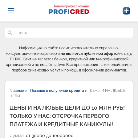
Probrokery - Только профессионалы
Только профессионалы
Поиск по сайту
Информация на сайте носит исключительно справочно-
консультационный характер и
не является публичной офертой
(ст. 437
ГК РФ). Сайт не является банком, кредитной или микрофинансовой
организацией и не выдаёт займы. Все предложения - это содействие в
подборе финансовых услуг и помощь в оформлении документов.
Главная >
Помощь в получении кредита >
ДЕНЬГИ НА ЛЮБЫЕ
ЦЕЛИ …
ДЕНЬГИ НА ЛЮБЫЕ ЦЕЛИ ДО 10 МЛН РУБ!
ТОЛЬКО У НАС: ОТСРОЧКА ПЕРВОГО
ПЛАТЕЖА И КРЕДИТНЫЕ КАНИКУЛЫ!
Сумма:
от 30000 до 10000000