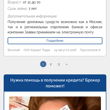
Возраст:
от 21 до 70
Срок займа:
7 лет
Дополнительная информация:
Получение денежных средств возможно как в Москве,
так и в региональных отделениях банков и офисах
компании Заявки принимаем на электронную почту
Подробнее
Василий
ООО Кредит Терра
04 августа 2026
Просмотров: 8
1
2
3
»
Нужна помощь в получении кредита? Брокер
поможет!