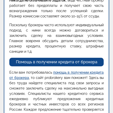
Никогда не оплачивайте задаток
, ведь честный брокер
работает без предоплаты и получает свою часть
вознаграждения только после успешной сделки.
Размер комиссии составляет около 10-15% от ссуды.
Поскольку брокеры часто используют индивидуальный
подход, с ними всегда можно договориться и
заключить сделку на взаимовыгодных условиях.
Главное вовремя обсудить детали сотрудничества,
размер кредита, процентную ставку, штрафные
санкции и т.д.
Помощь в получении кредита от брокера
Если вам потребовалась
помощь в получении кредита
от брокера
, то сайт probrokery вам поможет! Здесь вы
без труда найдете специалиста под свои запросы и
сможете заключить сделку на максимально выгодных
условиях. Специалисты нашего кредитного сервиса
ежедневно публикуют предложения кредитных
брокеров и частных инвесторов со всех регионов
России. Каждое предложение тщательно проверяется