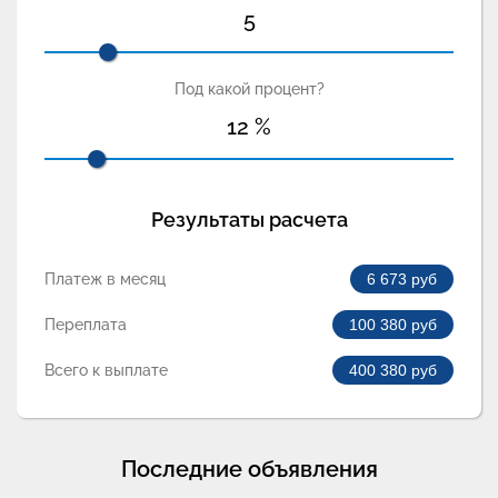
5
Под какой процент?
12
%
Результаты расчета
Платеж в месяц
6 673
руб
Переплата
100 380
руб
Всего к выплате
400 380
руб
Последние объявления