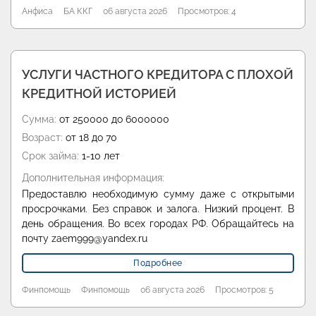
Анфиса
БА ККГ
06 августа 2026
Просмотров: 4
УСЛУГИ ЧАСТНОГО КРЕДИТОРА С ПЛОХОЙ
КРЕДИТНОЙ ИСТОРИЕЙ
Сумма:
от 250000 до 6000000
Возраст:
от 18 до 70
Срок займа:
1-10 лет
Дополнительная информация:
Предоставлю необходимую сумму даже с открытыми
просрочками. Без справок и залога. Низкий процент. В
день обращения. Во всех городах РФ. Обращайтесь на
почту zaem999@yandex.ru
Подробнее
Финпомощь
Финпомощь
06 августа 2026
Просмотров: 5