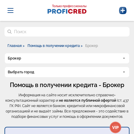
Probrokery - Только профессионалы
Только профессионалы
Поиск по сайту
Главная >
Помощь в получении кредита >
Брокер
Брокер
Выбрать город
Помощь в получении кредита - Брокер
Информация на сайте носит исключительно справочно-
консультационный характер и
не является публичной офертой
(ст. 437
ГК РФ). Сайт не является банком, кредитной или микрофинансовой
организацией и не выдаёт займы. Все предложения - это содействие в
подборе финансовых услуг и помощь в оформлении документов.