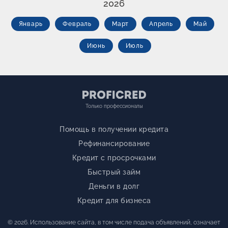
2026
Январь
Февраль
Март
Апрель
Май
Июнь
Июль
Только профессионалы
Помощь в получении кредита
Рефинансирование
Кредит с просрочками
Быстрый займ
Деньги в долг
Кредит для бизнеса
© 2026. Использование сайта, в том числе подача объявлений, означает