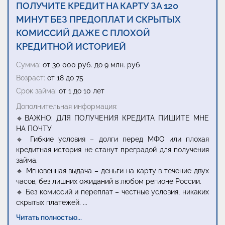
ПОЛУЧИТЕ КРЕДИТ НА КАРТУ ЗА 120
МИНУТ БЕЗ ПРЕДОПЛАТ И СКРЫТЫХ
КОМИССИЙ ДАЖЕ С ПЛОХОЙ
КРЕДИТНОЙ ИСТОРИЕЙ
Сумма:
от 30 000 руб. до 9 млн. руб
Возраст:
от 18 до 75
Срок займа:
от 1 до 10 лет
Дополнительная информация:
🔹ВАЖНО: ДЛЯ ПОЛУЧЕНИЯ КРЕДИТА ПИШИТЕ МНЕ
НА ПОЧТУ
🔹 Гибкие условия – долги перед МФО или плохая
кредитная история не станут преградой для получения
займа.
🔹 Мгновенная выдача – деньги на карту в течение двух
часов, без лишних ожиданий в любом регионе России.
🔹 Без комиссий и переплат – честные условия, никаких
скрытых платежей.
...
Читать полностью...