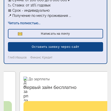
💰 Сумма: от 200 000 до 6 000 000 ₽
📉 Ставка: от 16% годовых
📅 Срок - индивидуально
📍 Получение по месту проживания
...
Читать полностью...
Написать на почту
Оставить заявку через сайт
Глеб Ивашов
Финанс Кредит
Промо
До зарплаты
Первый займ бесплатно