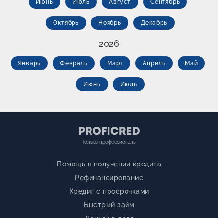
Июнь
Июль
Август
Сентябрь
Октябрь
Ноябрь
Декабрь
2026
Январь
Февраль
Март
Апрель
Май
Июнь
Июль
Только профессионалы
Помощь в получении кредита
Рефинансирование
Кредит с просрочками
Быстрый займ