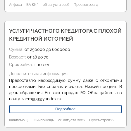
Анфиса
БА ККГ
06 августа 2026
Просмотров: 4
УСЛУГИ ЧАСТНОГО КРЕДИТОРА С ПЛОХОЙ
КРЕДИТНОЙ ИСТОРИЕЙ
Сумма:
от 250000 до 6000000
Возраст:
от 18 до 70
Срок займа:
1-10 лет
Дополнительная информация:
Предоставлю необходимую сумму даже с открытыми
просрочками. Без справок и залога. Низкий процент. В
день обращения. Во всех городах РФ. Обращайтесь на
почту zaem999@yandex.ru
Подробнее
Финпомощь
Финпомощь
06 августа 2026
Просмотров: 6