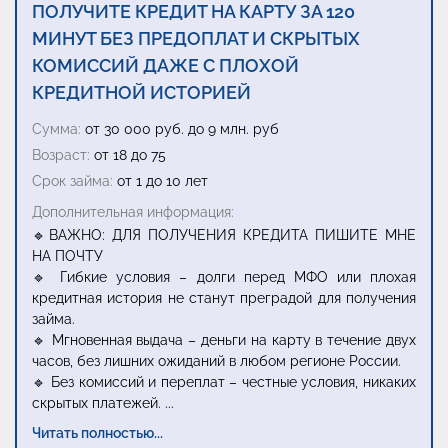
ПОЛУЧИТЕ КРЕДИТ НА КАРТУ ЗА 120
МИНУТ БЕЗ ПРЕДОПЛАТ И СКРЫТЫХ
КОМИССИЙ ДАЖЕ С ПЛОХОЙ
КРЕДИТНОЙ ИСТОРИЕЙ
Сумма:
от 30 000 руб. до 9 млн. руб
Возраст:
от 18 до 75
Срок займа:
от 1 до 10 лет
Дополнительная информация:
🔹ВАЖНО: ДЛЯ ПОЛУЧЕНИЯ КРЕДИТА ПИШИТЕ МНЕ
НА ПОЧТУ
🔹 Гибкие условия – долги перед МФО или плохая
кредитная история не станут преградой для получения
займа.
🔹 Мгновенная выдача – деньги на карту в течение двух
часов, без лишних ожиданий в любом регионе России.
🔹 Без комиссий и переплат – честные условия, никаких
скрытых платежей.
...
Читать полностью...