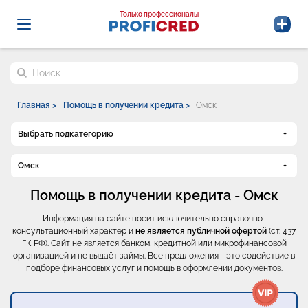
Probrokery - Только профессионалы
Только профессионалы
Поиск по сайту
Главная >
Помощь в получении кредита >
Омск
Выбрать подкатегорию
Омск
Помощь в получении кредита - Омск
Информация на сайте носит исключительно справочно-
консультационный характер и
не является публичной офертой
(ст. 437
ГК РФ). Сайт не является банком, кредитной или микрофинансовой
организацией и не выдаёт займы. Все предложения - это содействие в
подборе финансовых услуг и помощь в оформлении документов.