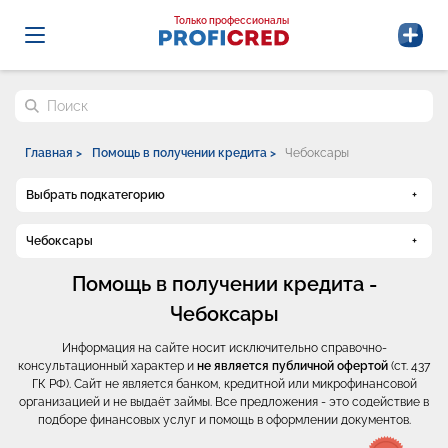
Probrokery - Только профессионалы
Только профессионалы
Поиск по сайту
Главная >
Помощь в получении кредита >
Чебоксары
Выбрать подкатегорию
Чебоксары
Помощь в получении кредита -
Чебоксары
Информация на сайте носит исключительно справочно-
консультационный характер и
не является публичной офертой
(ст. 437
ГК РФ). Сайт не является банком, кредитной или микрофинансовой
организацией и не выдаёт займы. Все предложения - это содействие в
подборе финансовых услуг и помощь в оформлении документов.