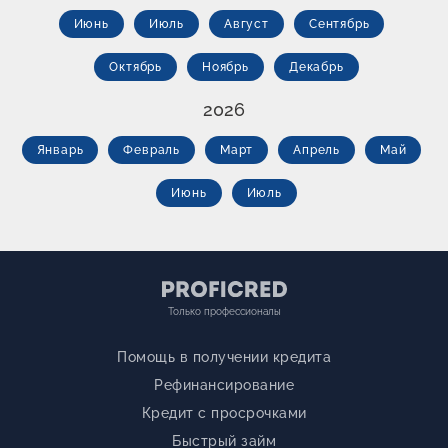
Июнь
Июль
Август
Сентябрь
Октябрь
Ноябрь
Декабрь
2026
Январь
Февраль
Март
Апрель
Май
Июнь
Июль
Только профессионалы
Помощь в получении кредита
Рефинансирование
Кредит с просрочками
Быстрый займ