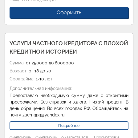
Свид-во: №2303336010009
Оформить
УСЛУГИ ЧАСТНОГО КРЕДИТОРА С ПЛОХОЙ
КРЕДИТНОЙ ИСТОРИЕЙ
Сумма:
от 250000 до 6000000
Возраст:
от 18 до 70
Срок займа:
1-10 лет
Дополнительная информация:
Предоставлю необходимую сумму даже с открытыми
просрочками. Без справок и залога. Низкий процент. В
день обращения. Во всех городах РФ. Обращайтесь на
почту zaem999@yandex.ru
Подробнее
Финпомощь
Финпомощь
06 августа 2026
Просмотров: 5