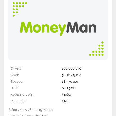
Сумма
25 000 руб
Срок
7 - 30 дней
Возраст
18 - 70 лет
ПСК
292%
Кред. история
Любая
Решение
5 минут
8 800 511 2833
finfive.ru