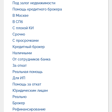
Под залог недвижимости
Помощь кредитного брокера
В Москве
В СПб
С плохой КИ
Срочно
С просрочками
Кредитный брокер
Наличными
От сотрудников банка
За откат
Реальная помощь
Для ИП
Помощь за откат
Юридическим лицам
Реально
Брокер
Рефинансирование