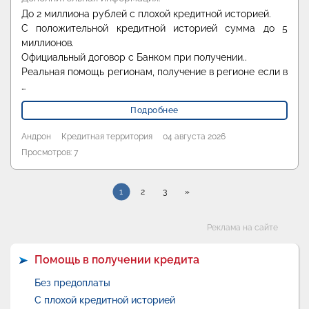
До 2 миллиона рублей с плохой кредитной историей.
С положительной кредитной историей сумма до 5
миллионов.
Официальный договор с Банком при получении..
Реальная помощь регионам, получение в регионе если в
…
Подробнее
Андрон
Кредитная территория
04 августа 2026
Просмотров: 7
1
2
3
»
Категории
Реклама на сайте
Помощь в получении кредита
Без предоплаты
С плохой кредитной историей