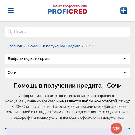
Probrokery - Только профессионалы
Только профессионалы
Поиск по сайту
Главная >
Помощь в получении кредита >
Сочи
Выбрать подкатегорию
Сочи
Помощь в получении кредита - Сочи
Информация на сайте носит исключительно справочно-
консультационный характер и
не является публичной офертой
(ст. 437
ГК РФ). Сайт не является банком, кредитной или микрофинансовой
организацией и не выдаёт займы. Все предложения - это содействие в
подборе финансовых услуг и помощь в оформлении документов.