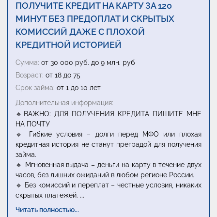
ПОЛУЧИТЕ КРЕДИТ НА КАРТУ ЗА 120
МИНУТ БЕЗ ПРЕДОПЛАТ И СКРЫТЫХ
КОМИССИЙ ДАЖЕ С ПЛОХОЙ
КРЕДИТНОЙ ИСТОРИЕЙ
Сумма:
от 30 000 руб. до 9 млн. руб
Возраст:
от 18 до 75
Срок займа:
от 1 до 10 лет
Дополнительная информация:
🔹ВАЖНО: ДЛЯ ПОЛУЧЕНИЯ КРЕДИТА ПИШИТЕ МНЕ
НА ПОЧТУ
🔹 Гибкие условия – долги перед МФО или плохая
кредитная история не станут преградой для получения
займа.
🔹 Мгновенная выдача – деньги на карту в течение двух
часов, без лишних ожиданий в любом регионе России.
🔹 Без комиссий и переплат – честные условия, никаких
скрытых платежей.
...
Читать полностью...