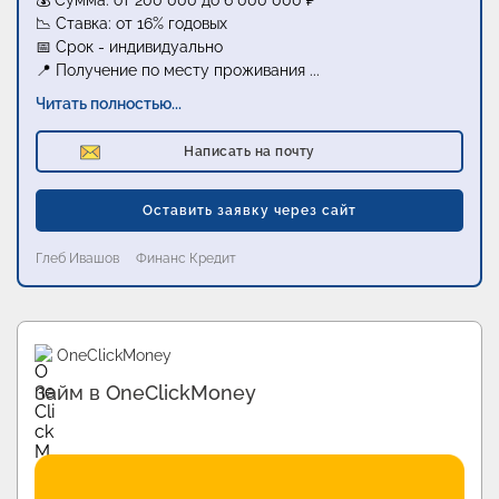
💰 Сумма: от 200 000 до 6 000 000 ₽
📉 Ставка: от 16% годовых
📅 Срок - индивидуально
📍 Получение по месту проживания
...
Читать полностью...
Написать на почту
Оставить заявку через сайт
Глеб Ивашов
Финанс Кредит
Промо
Манимен
Первый займ бесплатно