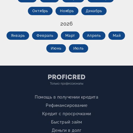
Октябрь
Ноябрь
Декабрь
2026
Январь
Февраль
Март
Апрель
Май
Июнь
Июль
Только профессионалы
Помощь в получении кредита
Рефинансирование
Кредит с просрочками
Быстрый займ
Деньги в долг