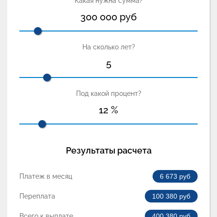
Какая нужна сумма?
300 000
руб
На сколько лет?
5
Под какой процент?
12
%
Результаты расчета
Платеж в месяц
6 673
руб
Переплата
100 380
руб
Всего к выплате
400 380
руб