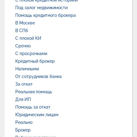
С плохой кредитной историей
Под залог недвижимости
Помощь кредитного брокера
В Москве
В СПб
С плохой КИ
Срочно
С просрочками
Кредитный брокер
Наличными
От сотрудников банка
За откат
Реальная помощь
Для ИП
Помощь за откат
Юридическим лицам
Реально
Брокер