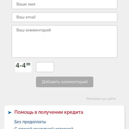
Добавить комментарий
Категории
Реклама на сайте
Помощь в получении кредита
Без предоплаты