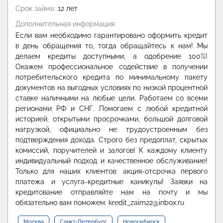
Срок займа:
12 лет
Дополнительная информация:
Если вам необходимо гарантировано оформить кредит
в день обращения то, тогда обращайтесь к нам! Мы
делаем кредиты доступными, а одобрение 100%!
Окажем профессиональное содействие в получении
потребительского кредита по минимальному пакету
документов на выгодных условиях по низкой процентной
ставке наличными на любые цели. Работаем со всеми
регионами РФ и СНГ. Помогаем с любой кредитной
историей, открытыми просрочками, большой долговой
нагрузкой, официально не трудоустроенным без
подтверждения дохода. Строго без предоплат, скрытых
комиссий, поручителей и залогов! К каждому клиенту
индивидуальный подход и качественное обслуживание!
Только для наших клиентов: акция-отсрочка первого
платежа и услуга-кредитные каникулы! Заявки на
кредитование отправляйте нам на почту и мы
обязательно вам поможем: kredit_zaim22@inbox.ru
Москва
Санкт-Петербург
Новосибирск