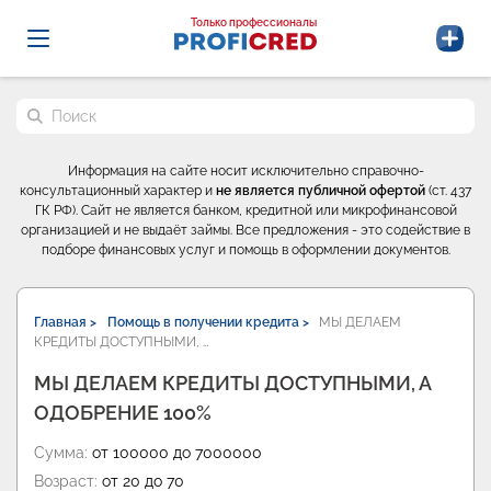
Probrokery - Только профессионалы
Только профессионалы
Поиск по сайту
Информация на сайте носит исключительно справочно-
консультационный характер и
не является публичной офертой
(ст. 437
ГК РФ). Сайт не является банком, кредитной или микрофинансовой
организацией и не выдаёт займы. Все предложения - это содействие в
подборе финансовых услуг и помощь в оформлении документов.
Главная >
Помощь в получении кредита >
МЫ ДЕЛАЕМ
КРЕДИТЫ ДОСТУПНЫМИ, …
МЫ ДЕЛАЕМ КРЕДИТЫ ДОСТУПНЫМИ, А
ОДОБРЕНИЕ 100%
Сумма:
от 100000 до 7000000
Возраст:
от 20 до 70