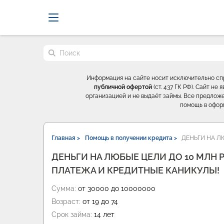
Probrokery - Только професси
Поиск по сайту
Информация на сайте носит исключительно с
публичной офертой
(ст. 437 ГК РФ). Сайт н
организацией и не выдаёт займы. Все предложе
помощь в офор
Главная >
Помощь в получении кредита >
ДЕНЬГИ НА Л
ДЕНЬГИ НА ЛЮБЫЕ ЦЕЛИ ДО 10 МЛН Р
ПЛАТЕЖА И КРЕДИТНЫЕ КАНИКУЛЫ!
Сумма:
от 30000 до 10000000
Возраст:
от 19 до 74
Срок займа:
14 лет