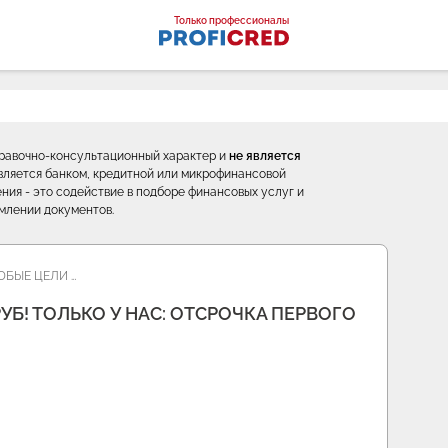
оналы
Только профессионалы
правочно-консультационный характер и
не является
е является банком, кредитной или микрофинансовой
ния - это содействие в подборе финансовых услуг и
млении документов.
ЮБЫЕ ЦЕЛИ …
УБ! ТОЛЬКО У НАС: ОТСРОЧКА ПЕРВОГО