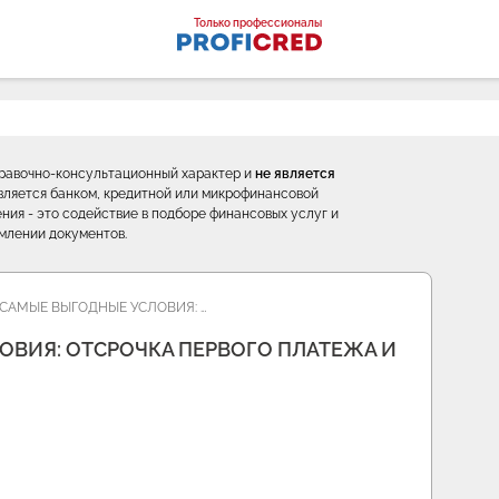
оналы
Только профессионалы
правочно-консультационный характер и
не является
е является банком, кредитной или микрофинансовой
ния - это содействие в подборе финансовых услуг и
млении документов.
САМЫЕ ВЫГОДНЫЕ УСЛОВИЯ: …
ВИЯ: ОТСРОЧКА ПЕРВОГО ПЛАТЕЖА И