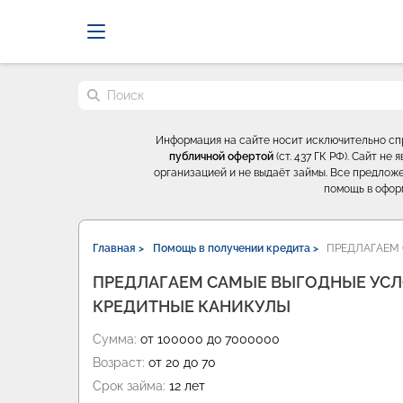
Probrokery - Только професси
Поиск по сайту
Информация на сайте носит исключительно с
публичной офертой
(ст. 437 ГК РФ). Сайт н
организацией и не выдаёт займы. Все предложе
помощь в офор
Главная >
Помощь в получении кредита >
ПРЕДЛАГАЕМ 
ПРЕДЛАГАЕМ САМЫЕ ВЫГОДНЫЕ УСЛО
КРЕДИТНЫЕ КАНИКУЛЫ
Сумма:
от 100000 до 7000000
Возраст:
от 20 до 70
Срок займа:
12 лет