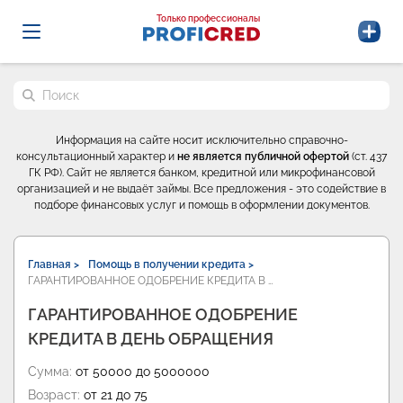
Probrokery - Только профессионалы
Только профессионалы
Поиск по сайту
Информация на сайте носит исключительно справочно-
консультационный характер и
не является публичной офертой
(ст. 437
ГК РФ). Сайт не является банком, кредитной или микрофинансовой
организацией и не выдаёт займы. Все предложения - это содействие в
подборе финансовых услуг и помощь в оформлении документов.
Главная >
Помощь в получении кредита >
ГАРАНТИРОВАННОЕ ОДОБРЕНИЕ КРЕДИТА В …
ГАРАНТИРОВАННОЕ ОДОБРЕНИЕ
КРЕДИТА В ДЕНЬ ОБРАЩЕНИЯ
Сумма:
от 50000 до 5000000
Возраст:
от 21 до 75