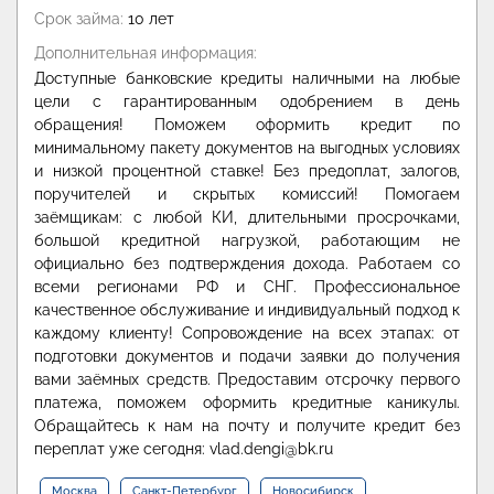
Срок займа:
10 лет
Дополнительная информация:
Доступные банковские кредиты наличными на любые
цели с гарантированным одобрением в день
обращения! Поможем оформить кредит по
минимальному пакету документов на выгодных условиях
и низкой процентной ставке! Без предоплат, залогов,
поручителей и скрытых комиссий! Помогаем
заёмщикам: с любой КИ, длительными просрочками,
большой кредитной нагрузкой, работающим не
официально без подтверждения дохода. Работаем со
всеми регионами РФ и СНГ. Профессиональное
качественное обслуживание и индивидуальный подход к
каждому клиенту! Сопровождение на всех этапах: от
подготовки документов и подачи заявки до получения
вами заёмных средств. Предоставим отсрочку первого
платежа, поможем оформить кредитные каникулы.
Обращайтесь к нам на почту и получите кредит без
переплат уже сегодня: vlad.dengi@bk.ru
Москва
Санкт-Петербург
Новосибирск