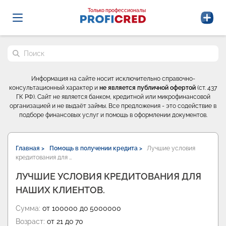
Probrokery - Только профессионалы
Только профессионалы
Поиск по сайту
Информация на сайте носит исключительно справочно-
консультационный характер и
не является публичной офертой
(ст. 437
ГК РФ). Сайт не является банком, кредитной или микрофинансовой
организацией и не выдаёт займы. Все предложения - это содействие в
подборе финансовых услуг и помощь в оформлении документов.
Главная >
Помощь в получении кредита >
Лучшие условия
кредитования для …
ЛУЧШИЕ УСЛОВИЯ КРЕДИТОВАНИЯ ДЛЯ
НАШИХ КЛИЕНТОВ.
Сумма:
от 100000 до 5000000
Возраст:
от 21 до 70