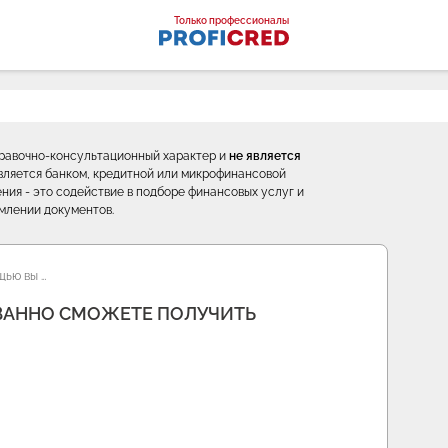
оналы
Только профессионалы
правочно-консультационный характер и
не является
е является банком, кредитной или микрофинансовой
ния - это содействие в подборе финансовых услуг и
млении документов.
щью вы …
ВАННО СМОЖЕТЕ ПОЛУЧИТЬ