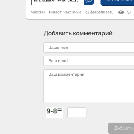
Оставить заяв
finans.maxim@yandex.ru
Максим
Инвест Максимум
04 февраля 2026
38
Добавить комментарий:
Добавить