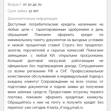
Возраст:
от 20 до 70
Срок займа:
12 лет
Дополнительная информация:
Доступные потребительские кредиты наличными на
любые цели с гарантированным одобрением в день
обращения! Поможем оформить кредит по
минимальному пакету документов на выгодных условиях
и низкой процентной ставке! Строго без предоплат,
залогов, поручителей и скрытых комиссий! Помогаем
заёмщикам: с любой КИ, открытыми просрочками,
большой долговой нагрузкой, работающим не
официально без подтверждения дохода. Сотрудничаем
со всеми регионами РФ и СНГ. Профессиональное
качественное обслуживание и индивидуальный подход к
каждому клиенту! Сопровождение на всех этапах: от
подготовки документов и подачи заявки до получения
вами заёмных средств. Предоставим отсрочку первого
платежа, поможем оформить кредитные каникулы.
Обращайтесь к нам на почту и получите кредит без
переплат уже сегодня: K.karta_rf.sng@mail.ru