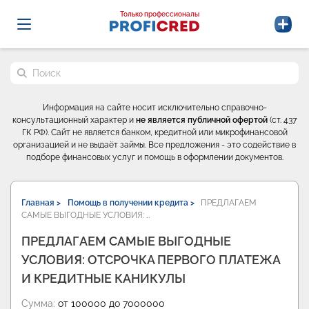
Probrokery - Только профессионалы
Только профессионалы
Поиск по сайту
Информация на сайте носит исключительно справочно-
консультационный характер и
не является публичной офертой
(ст. 437
ГК РФ). Сайт не является банком, кредитной или микрофинансовой
организацией и не выдаёт займы. Все предложения - это содействие в
подборе финансовых услуг и помощь в оформлении документов.
Главная >
Помощь в получении кредита >
ПРЕДЛАГАЕМ
САМЫЕ ВЫГОДНЫЕ УСЛОВИЯ: …
ПРЕДЛАГАЕМ САМЫЕ ВЫГОДНЫЕ
УСЛОВИЯ: ОТСРОЧКА ПЕРВОГО ПЛАТЕЖА
И КРЕДИТНЫЕ КАНИКУЛЫ
Сумма:
от 100000 до 7000000