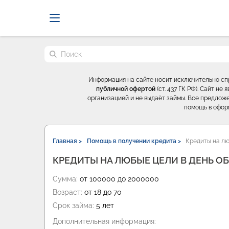
Probrokery - Только професси
Поиск по сайту
Информация на сайте носит исключительно с
публичной офертой
(ст. 437 ГК РФ). Сайт н
организацией и не выдаёт займы. Все предложе
помощь в офор
Главная >
Помощь в получении кредита >
Кредиты на лю
КРЕДИТЫ НА ЛЮБЫЕ ЦЕЛИ В ДЕНЬ О
Сумма:
от 100000 до 2000000
Возраст:
от 18 до 70
Срок займа:
5 лет
Дополнительная информация: