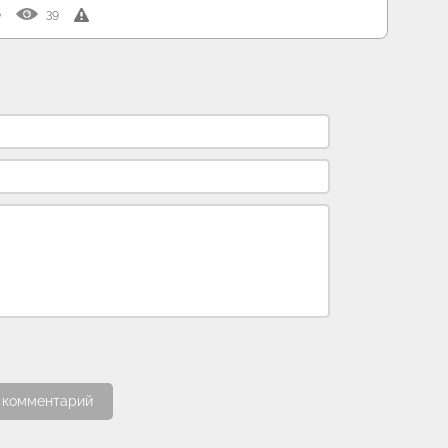
6
39
 комментарий