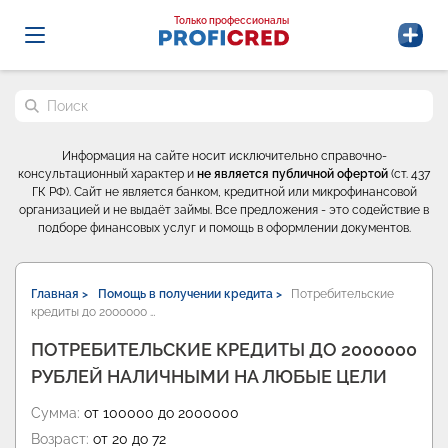
Probrokery - Только профессионалы
Только профессионалы
Поиск по сайту
Информация на сайте носит исключительно справочно-
консультационный характер и
не является публичной офертой
(ст. 437
ГК РФ). Сайт не является банком, кредитной или микрофинансовой
организацией и не выдаёт займы. Все предложения - это содействие в
подборе финансовых услуг и помощь в оформлении документов.
Главная >
Помощь в получении кредита >
Потребительские
кредиты до 2000000 …
ПОТРЕБИТЕЛЬСКИЕ КРЕДИТЫ ДО 2000000
РУБЛЕЙ НАЛИЧНЫМИ НА ЛЮБЫЕ ЦЕЛИ
Сумма:
от 100000 до 2000000
Возраст:
от 20 до 72