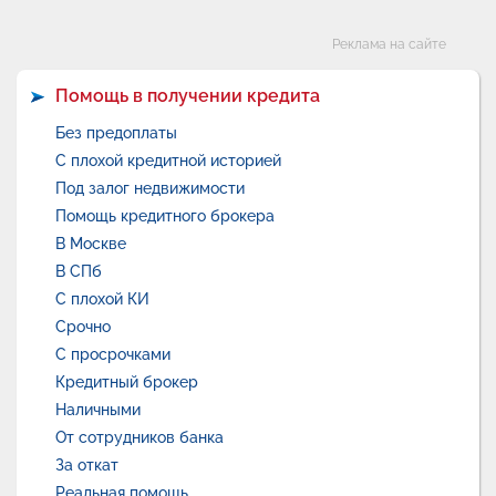
Категории
Реклама на сайте
Помощь в получении кредита
Без предоплаты
С плохой кредитной историей
Под залог недвижимости
Помощь кредитного брокера
В Москве
В СПб
С плохой КИ
Срочно
С просрочками
Кредитный брокер
Наличными
От сотрудников банка
За откат
Реальная помощь