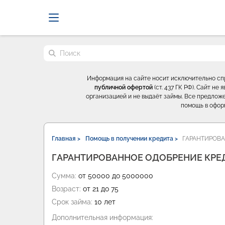
Probrokery - Только професси
Поиск по сайту
Информация на сайте носит исключительно с
публичной офертой
(ст. 437 ГК РФ). Сайт н
организацией и не выдаёт займы. Все предложе
помощь в офор
Главная >
Помощь в получении кредита >
ГАРАНТИРОВА
ГАРАНТИРОВАННОЕ ОДОБРЕНИЕ КРЕ
Сумма:
от 50000 до 5000000
Возраст:
от 21 до 75
Срок займа:
10 лет
Дополнительная информация: