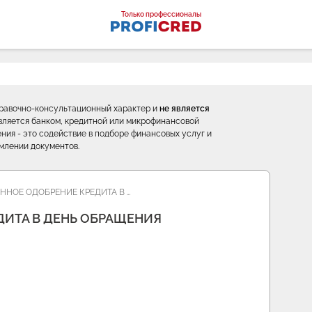
оналы
Только профессионалы
правочно-консультационный характер и
не является
е является банком, кредитной или микрофинансовой
ния - это содействие в подборе финансовых услуг и
млении документов.
ННОЕ ОДОБРЕНИЕ КРЕДИТА В …
ДИТА В ДЕНЬ ОБРАЩЕНИЯ