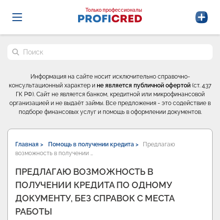
Probrokery - Только профессионалы
Только профессионалы
Поиск по сайту
Информация на сайте носит исключительно справочно-
консультационный характер и
не является публичной офертой
(ст. 437
ГК РФ). Сайт не является банком, кредитной или микрофинансовой
организацией и не выдаёт займы. Все предложения - это содействие в
подборе финансовых услуг и помощь в оформлении документов.
Главная >
Помощь в получении кредита >
Предлагаю
возможность в получении …
ПРЕДЛАГАЮ ВОЗМОЖНОСТЬ В
ПОЛУЧЕНИИ КРЕДИТА ПО ОДНОМУ
ДОКУМЕНТУ, БЕЗ СПРАВОК С МЕСТА
РАБОТЫ