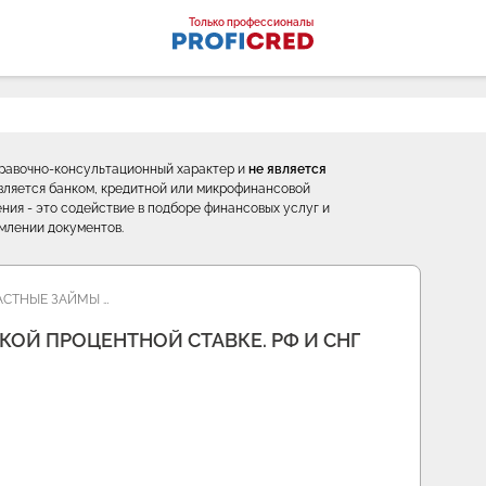
оналы
Только профессионалы
правочно-консультационный характер и
не является
е является банком, кредитной или микрофинансовой
ния - это содействие в подборе финансовых услуг и
млении документов.
АСТНЫЕ ЗАЙМЫ …
ОЙ ПРОЦЕНТНОЙ СТАВКЕ. РФ И СНГ