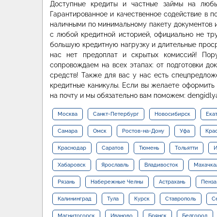
Доступные кредиты и частные займы на любы
Гарантированное и качественное содействие в п
наличными по минимальному пакету документов и
с любой кредитной историей, официально не т
большую кредитную нагрузку и длительные проср
нас нет предоплат и скрытых комиссий! Пор
сопровождаем на всех этапах: от подготовки до
средств! Также для вас у нас есть спецпредлож
кредитные каникулы. Если вы желаете оформить 
на почту и мы обязательно вам поможем: dengidly
Москва
Санкт-Петербург
Новосибирск
Ека
Самара
Омск
Ростов-на-Дону
Уфа
Кра
Краснодар
Саратов
Тюмень
Тольятти
И
Хабаровск
Ярославль
Владивосток
Махачка
Рязань
Набережные Челны
Астрахань
Пенза
Калининград
Тула
Курск
Ставрополь
С
Магнитогорск
Иваново
Брянск
Белгород