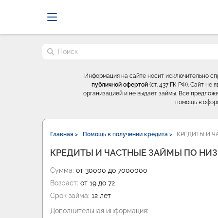
Probrokery - Только професси
Поиск по сайту
Информация на сайте носит исключительно с
публичной офертой
(ст. 437 ГК РФ). Сайт н
организацией и не выдаёт займы. Все предложе
помощь в офор
Главная >
Помощь в получении кредита >
КРЕДИТЫ И Ч
КРЕДИТЫ И ЧАСТНЫЕ ЗАЙМЫ ПО НИЗК
Сумма:
от 30000 до 7000000
Возраст:
от 19 до 72
Срок займа:
12 лет
Дополнительная информация: