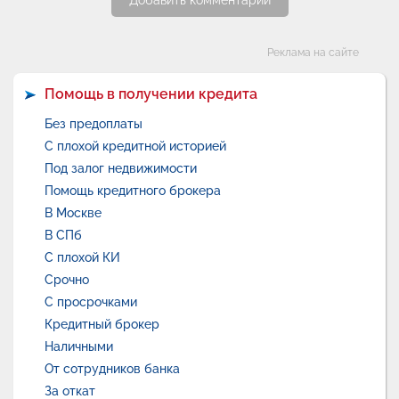
Добавить комментарий
Категории
Реклама на сайте
Помощь в получении кредита
Без предоплаты
С плохой кредитной историей
Под залог недвижимости
Помощь кредитного брокера
В Москве
В СПб
С плохой КИ
Срочно
С просрочками
Кредитный брокер
Наличными
От сотрудников банка
За откат