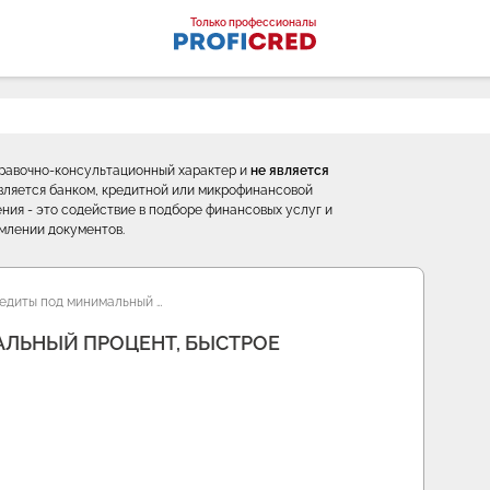
оналы
Только профессионалы
правочно-консультационный характер и
не является
е является банком, кредитной или микрофинансовой
ния - это содействие в подборе финансовых услуг и
млении документов.
едиты под минимальный …
ЛЬНЫЙ ПРОЦЕНТ, БЫСТРОЕ