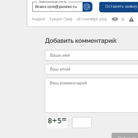
Оставить заявку
finans.com@yandex.ru
Андрей
Кредит Гриф
28 сентября 2025
74
Добавить комментарий: