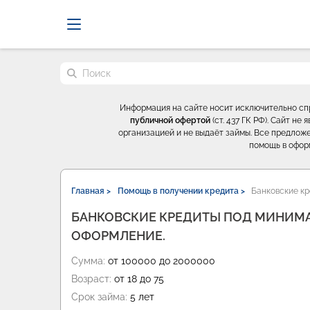
Probrokery - Только професси
Поиск по сайту
Информация на сайте носит исключительно с
публичной офертой
(ст. 437 ГК РФ). Сайт н
организацией и не выдаёт займы. Все предложе
помощь в офор
Главная >
Помощь в получении кредита >
Банковские кр
БАНКОВСКИЕ КРЕДИТЫ ПОД МИНИМА
ОФОРМЛЕНИЕ.
Сумма:
от 100000 до 2000000
Возраст:
от 18 до 75
Срок займа:
5 лет