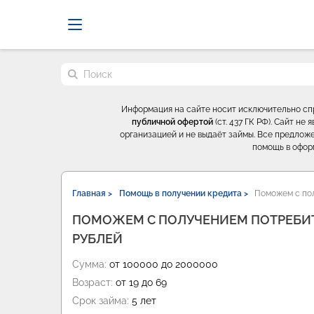
Probrokery - Только професси
Поиск по сайту
Информация на сайте носит исключительно с
публичной офертой
(ст. 437 ГК РФ). Сайт н
организацией и не выдаёт займы. Все предложе
помощь в офор
Главная >
Помощь в получении кредита >
Поможем с пол
ПОМОЖЕМ С ПОЛУЧЕНИЕМ ПОТРЕБИТ
РУБЛЕЙ
Сумма:
от 100000 до 2000000
Возраст:
от 19 до 69
Срок займа:
5 лет