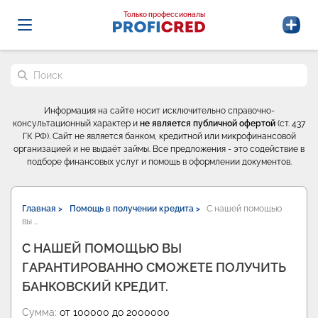
Probrokery - Только профессионалы
Только профессионалы
Поиск по сайту
Информация на сайте носит исключительно справочно-
консультационный характер и
не является публичной офертой
(ст. 437
ГК РФ). Сайт не является банком, кредитной или микрофинансовой
организацией и не выдаёт займы. Все предложения - это содействие в
подборе финансовых услуг и помощь в оформлении документов.
Главная >
Помощь в получении кредита >
С нашей помощью
вы …
С НАШЕЙ ПОМОЩЬЮ ВЫ
ГАРАНТИРОВАННО СМОЖЕТЕ ПОЛУЧИТЬ
БАНКОВСКИЙ КРЕДИТ.
Сумма:
от 100000 до 2000000