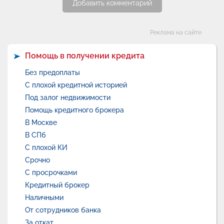
Добавить комментарий
Категории
Реклама на сайте
Помощь в получении кредита
Без предоплаты
С плохой кредитной историей
Под залог недвижимости
Помощь кредитного брокера
В Москве
В СПб
С плохой КИ
Срочно
С просрочками
Кредитный брокер
Наличными
От сотрудников банка
За откат