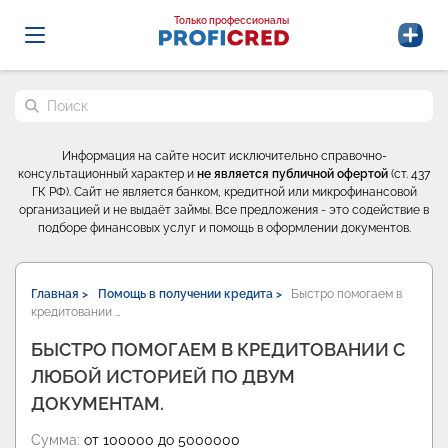
Probrokery - Только профессионалы
Только профессионалы
Поиск по сайту
Информация на сайте носит исключительно справочно-
консультационный характер и
не является публичной офертой
(ст. 437
ГК РФ). Сайт не является банком, кредитной или микрофинансовой
организацией и не выдаёт займы. Все предложения - это содействие в
подборе финансовых услуг и помощь в оформлении документов.
Главная >
Помощь в получении кредита >
Быстро помогаем в
кредитовании …
БЫСТРО ПОМОГАЕМ В КРЕДИТОВАНИИ С
ЛЮБОЙ ИСТОРИЕЙ ПО ДВУМ
ДОКУМЕНТАМ.
Сумма:
от 100000 до 5000000