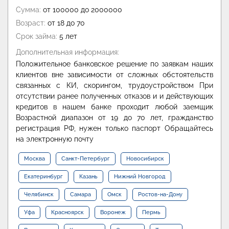
Сумма:
от 100000 до 2000000
Возраст:
от 18 до 70
Срок займа:
5 лет
Дополнительная информация:
Положительное банковское решение по заявкам наших
клиентов вне зависимости от сложных обстоятельств
связанных с КИ, скорингом, трудоустройством При
отсутствии ранее полученных отказов и и действующих
кредитов в нашем банке проходит любой заемщик
Возрастной диапазон от 19 до 70 лет, гражданство
регистрация РФ, нужен только паспорт Обращайтесь
на электронную почту
Москва
Санкт-Петербург
Новосибирск
Екатеринбург
Казань
Нижний Новгород
Челябинск
Самара
Омск
Ростов-на-Дону
Уфа
Красноярск
Воронеж
Пермь