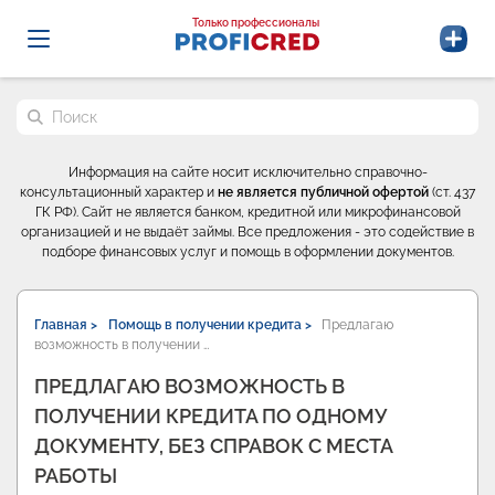
Probrokery - Только профессионалы
Только профессионалы
Поиск по сайту
Информация на сайте носит исключительно справочно-
консультационный характер и
не является публичной офертой
(ст. 437
ГК РФ). Сайт не является банком, кредитной или микрофинансовой
организацией и не выдаёт займы. Все предложения - это содействие в
подборе финансовых услуг и помощь в оформлении документов.
Главная >
Помощь в получении кредита >
Предлагаю
возможность в получении …
ПРЕДЛАГАЮ ВОЗМОЖНОСТЬ В
ПОЛУЧЕНИИ КРЕДИТА ПО ОДНОМУ
ДОКУМЕНТУ, БЕЗ СПРАВОК С МЕСТА
РАБОТЫ