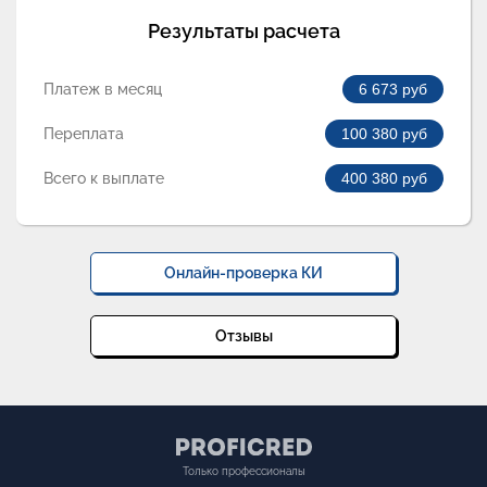
Результаты расчета
Платеж в месяц
6 673
руб
Переплата
100 380
руб
Всего к выплате
400 380
руб
Онлайн-проверка КИ
Отзывы
Только профессионалы