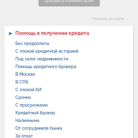
Добавить комментарий
Категории
Реклама на сайте
Помощь в получении кредита
Без предоплаты
С плохой кредитной историей
Под залог недвижимости
Помощь кредитного брокера
В Москве
В СПб
С плохой КИ
Срочно
С просрочками
Кредитный брокер
Наличными
От сотрудников банка
За откат