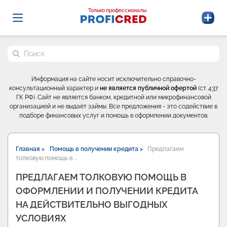
Probrokery - Только профессионалы
Только профессионалы
Поиск по сайту
Информация на сайте носит исключительно справочно-
консультационный характер и
не является публичной офертой
(ст. 437
ГК РФ). Сайт не является банком, кредитной или микрофинансовой
организацией и не выдаёт займы. Все предложения - это содействие в
подборе финансовых услуг и помощь в оформлении документов.
Главная >
Помощь в получении кредита >
Предлагаем
толковую помощь в …
ПРЕДЛАГАЕМ ТОЛКОВУЮ ПОМОЩЬ В
ОФОРМЛЕНИИ И ПОЛУЧЕНИИ КРЕДИТА
НА ДЕЙСТВИТЕЛЬНО ВЫГОДНЫХ
УСЛОВИЯХ