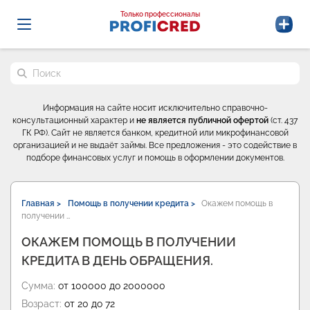
Probrokery - Только профессионалы
Только профессионалы
Поиск по сайту
Информация на сайте носит исключительно справочно-
консультационный характер и
не является публичной офертой
(ст. 437
ГК РФ). Сайт не является банком, кредитной или микрофинансовой
организацией и не выдаёт займы. Все предложения - это содействие в
подборе финансовых услуг и помощь в оформлении документов.
Главная >
Помощь в получении кредита >
Окажем помощь в
получении …
ОКАЖЕМ ПОМОЩЬ В ПОЛУЧЕНИИ
КРЕДИТА В ДЕНЬ ОБРАЩЕНИЯ.
Сумма:
от 100000 до 2000000
Возраст:
от 20 до 72