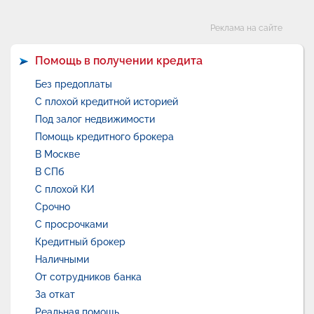
Категории
Реклама на сайте
Помощь в получении кредита
Без предоплаты
С плохой кредитной историей
Под залог недвижимости
Помощь кредитного брокера
В Москве
В СПб
С плохой КИ
Срочно
С просрочками
Кредитный брокер
Наличными
От сотрудников банка
За откат
Реальная помощь