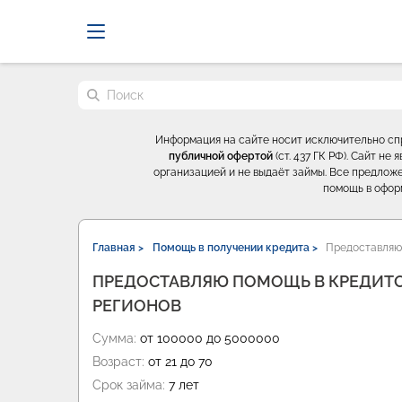
Probrokery - Только професси
Поиск по сайту
Информация на сайте носит исключительно с
публичной офертой
(ст. 437 ГК РФ). Сайт н
организацией и не выдаёт займы. Все предложе
помощь в офор
Главная >
Помощь в получении кредита >
Предоставляю 
ПРЕДОСТАВЛЯЮ ПОМОЩЬ В КРЕДИТ
РЕГИОНОВ
Сумма:
от 100000 до 5000000
Возраст:
от 21 до 70
Срок займа:
7 лет