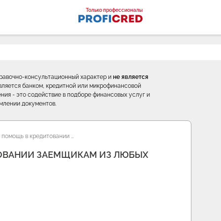
оналы
Только профессионалы
правочно-консультационный характер и
не является
е является банком, кредитной или микрофинансовой
ния - это содействие в подборе финансовых услуг и
млении документов.
помощь в кредитовании …
ОВАНИИ ЗАЕМЩИКАМ ИЗ ЛЮБЫХ