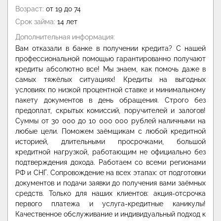
Возраст:
от 19 до 74
Срок займа:
14 лет
Дополнительная информация:
Вам отказали в банке в получении кредита? С нашей
профессиональной помощью гарантированно получают
кредиты абсолютно все! Мы знаем, как помочь даже в
самых тяжёлых ситуациях! Кредиты на выгодных
условиях по низкой процентной ставке и минимальному
пакету документов в день обращения. Строго без
предоплат, скрытых комиссий, поручителей и залогов!
Суммы от 30 000 до 10 000 000 рублей наличными на
любые цели. Поможем заёмщикам с любой кредитной
историей, длительными просрочками, большой
кредитной нагрузкой, работающим не официально без
подтверждения дохода. Работаем со всеми регионами
РФ и СНГ. Сопровождение на всех этапах: от подготовки
документов и подачи заявки до получения вами заёмных
средств. Только для наших клиентов: акция-отсрочка
первого платежа и услуга-кредитные каникулы!
Качественное обслуживание и индивидуальный подход к