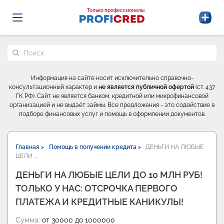
Probrokery - Только профессионалы
Только профессионалы
Поиск по сайту
Информация на сайте носит исключительно справочно-
консультационный характер и
не является публичной офертой
(ст. 437
ГК РФ). Сайт не является банком, кредитной или микрофинансовой
организацией и не выдаёт займы. Все предложения - это содействие в
подборе финансовых услуг и помощь в оформлении документов.
Главная >
Помощь в получении кредита >
ДЕНЬГИ НА ЛЮБЫЕ
ЦЕЛИ …
ДЕНЬГИ НА ЛЮБЫЕ ЦЕЛИ ДО 10 МЛН РУБ!
ТОЛЬКО У НАС: ОТСРОЧКА ПЕРВОГО
ПЛАТЕЖА И КРЕДИТНЫЕ КАНИКУЛЫ!
Сумма:
от 30000 до 1000000