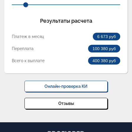
Результаты расчета
Платеж в месяц
6 673
руб
Переплата
100 380
руб
Всего к выплате
400 380
руб
Онлайн-проверка КИ
Отзывы