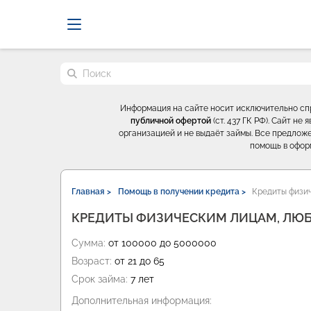
Probrokery - Только професси
Поиск по сайту
Информация на сайте носит исключительно с
публичной офертой
(ст. 437 ГК РФ). Сайт н
организацией и не выдаёт займы. Все предложе
помощь в офор
Главная >
Помощь в получении кредита >
Кредиты физич
КРЕДИТЫ ФИЗИЧЕСКИМ ЛИЦАМ, ЛЮБ
Сумма:
от 100000 до 5000000
Возраст:
от 21 до 65
Срок займа:
7 лет
Дополнительная информация: