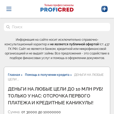
Probrokery - Только профессионалы
Только профессионалы
Поиск по сайту
Информация на сайте носит исключительно справочно-
консультационный характер и
не является публичной офертой
(ст. 437
ГК РФ). Сайт не является банком, кредитной или микрофинансовой
организацией и не выдаёт займы. Все предложения - это содействие в
подборе финансовых услуг и помощь в оформлении документов.
Главная >
Помощь в получении кредита >
ДЕНЬГИ НА ЛЮБЫЕ
ЦЕЛИ …
ДЕНЬГИ НА ЛЮБЫЕ ЦЕЛИ ДО 10 МЛН РУБ!
ТОЛЬКО У НАС: ОТСРОЧКА ПЕРВОГО
ПЛАТЕЖА И КРЕДИТНЫЕ КАНИКУЛЫ!
Сумма:
от 30000 до 10000000