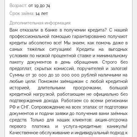
Возраст:
от 19 до 74
Срок займа:
14 лет
Дополнительная информация:
Вам отказали в банке в получении кредита? С нашей
профессиональной помощью гарантированно получают
кредиты абсолютно все! Мы знаем, как помочь даже в
самых тяжёлых ситуациях! Кредиты на выгодных
условиях по низкой процентной ставке и минимальному
пакету документов в день обращения. Строго без
предоплат, скрытых комиссий, поручителей и залогов!
Суммы от 30 000 до 10 000 000 рублей наличными на
любые цели. Поможем заёмщикам с любой кредитной
историей, длительными просрочками, большой
кредитной нагрузкой, работающим не официально без
подтверждения дохода. Работаем со всеми регионами
РФ и СНГ. Сопровождение на всех этапах: от подготовки
документов и подачи заявки до получения вами заёмных
средств. Только для наших клиентов: акция-отсрочка
первого платежа и услуга-кредитные каникулы!
Качественное обслуживание и индивидуальный подход к