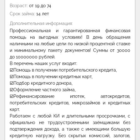
Возраст:
от 19 до 74
Срок займа:
14 лет
Дополнительная информация:
Профессиональная и гарантированная финансовая
помощь на выгодных условиях! В день обращения
наличными на любые цели по низкой процентной ставке
и минимальному пакету документов! Суммы от 30000
до 10000000 рублей.
В перечень наших услуг входит:
☑️Помощь в получении потребительского кредита,
☑️Помощь в получении кредитных карт,
☑️Подбор кредитного донора,
☑️Оформление частного займа,
☑️Рефинансирование ипотек, автокредитов,
потребительских кредитов, микрозаймов и кредитных
карт.
Работаем с любой КИ и длительными просрочками, с
официально не трудоустроенными заёмщиками без
подтверждения дохода, а также с имеющими большую
кредитную нагрузку. Без скрытых комиссий, залогов,