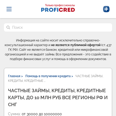
Probrokery - Только профессионалы
Только профессионалы
Поиск по сайту
Информация на сайте носит исключительно справочно-
консультационный характер и
не является публичной офертой
(ст. 437
ГК РФ). Сайт не является банком, кредитной или микрофинансовой
организацией и не выдаёт займы. Все предложения - это содействие в
подборе финансовых услуг и помощь в оформлении документов.
Главная >
Помощь в получении кредита >
ЧАСТНЫЕ ЗАЙМЫ,
КРЕДИТЫ, КРЕДИТНЫЕ …
ЧАСТНЫЕ ЗАЙМЫ, КРЕДИТЫ, КРЕДИТНЫЕ
КАРТЫ, ДО 10 МЛН РУБ ВСЕ РЕГИОНЫ РФ И
СНГ
Сумма:
от 30000 до 10000000