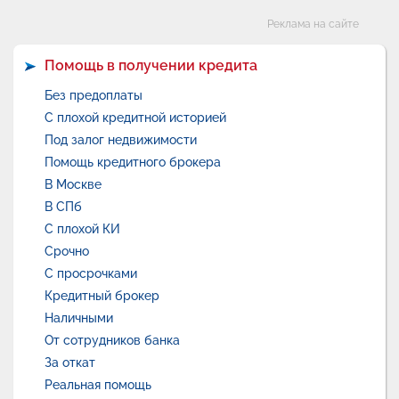
Категории
Реклама на сайте
Помощь в получении кредита
Без предоплаты
С плохой кредитной историей
Под залог недвижимости
Помощь кредитного брокера
В Москве
В СПб
С плохой КИ
Срочно
С просрочками
Кредитный брокер
Наличными
От сотрудников банка
За откат
Реальная помощь