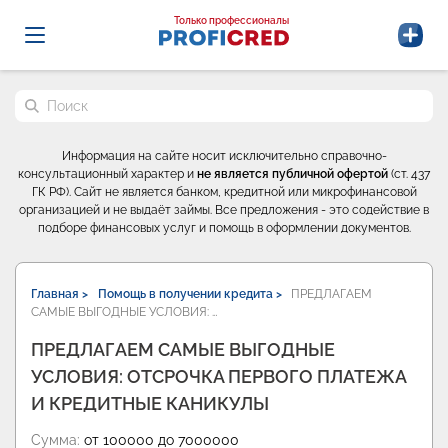
Probrokery - Только профессионалы
Только профессионалы
Поиск по сайту
Информация на сайте носит исключительно справочно-
консультационный характер и
не является публичной офертой
(ст. 437
ГК РФ). Сайт не является банком, кредитной или микрофинансовой
организацией и не выдаёт займы. Все предложения - это содействие в
подборе финансовых услуг и помощь в оформлении документов.
Главная >
Помощь в получении кредита >
ПРЕДЛАГАЕМ
САМЫЕ ВЫГОДНЫЕ УСЛОВИЯ: …
ПРЕДЛАГАЕМ САМЫЕ ВЫГОДНЫЕ
УСЛОВИЯ: ОТСРОЧКА ПЕРВОГО ПЛАТЕЖА
И КРЕДИТНЫЕ КАНИКУЛЫ
Сумма:
от 100000 до 7000000