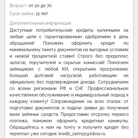
Возраст:
от 20 до 70
Срок займа:
12 лет
Дополнительная информация:
Доступные потребительские кредиты наличными на
любые цели с гарантированным одобрением в день
обращения! Поможем оформить кредит по
минимальному пакету документов на выгодных условиях
и низкой процентной ставке! Строго без предоплат,
залогов, поручителей и скрытых комиссий! Помогаем
заёмщикам: с любой КИ, открытыми просрочками,
большой долговой нагрузкой, работающим не
официально без подтверждения дохода. Сотрудничаем
со всеми регионами РФ и СНГ. Профессиональное
качественное обслуживание и индивидуальный подход к
каждому клиенту! Сопровождение на всех этапах: от
подготовки документов и подачи заявки до получения
вами заёмных средств. Предоставим отсрочку первого
платежа, поможем оформить кредитные каникулы.
Обращайтесь к нам на почту и получите кредит без
переплат уже сегодня: kredit_zaim22@inbox.ru