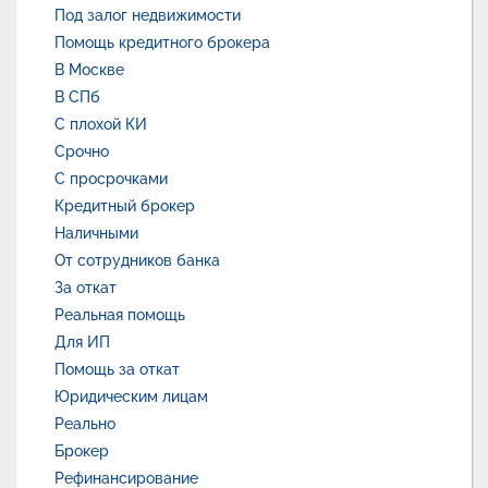
Под залог недвижимости
Помощь кредитного брокера
В Москве
В СПб
С плохой КИ
Срочно
С просрочками
Кредитный брокер
Наличными
От сотрудников банка
За откат
Реальная помощь
Для ИП
Помощь за откат
Юридическим лицам
Реально
Брокер
Рефинансирование