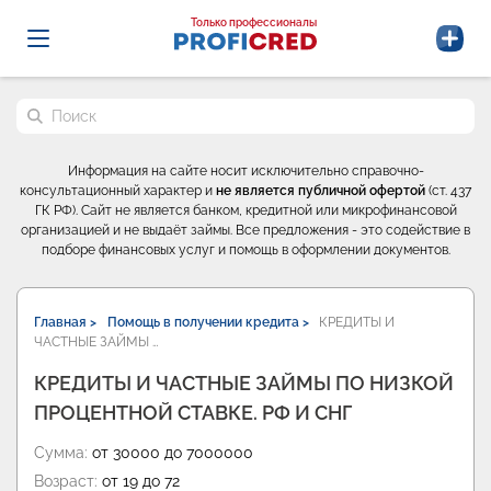
Probrokery - Только профессионалы
Только профессионалы
Поиск по сайту
Информация на сайте носит исключительно справочно-
консультационный характер и
не является публичной офертой
(ст. 437
ГК РФ). Сайт не является банком, кредитной или микрофинансовой
организацией и не выдаёт займы. Все предложения - это содействие в
подборе финансовых услуг и помощь в оформлении документов.
Главная >
Помощь в получении кредита >
КРЕДИТЫ И
ЧАСТНЫЕ ЗАЙМЫ …
КРЕДИТЫ И ЧАСТНЫЕ ЗАЙМЫ ПО НИЗКОЙ
ПРОЦЕНТНОЙ СТАВКЕ. РФ И СНГ
Сумма:
от 30000 до 7000000
Возраст:
от 19 до 72