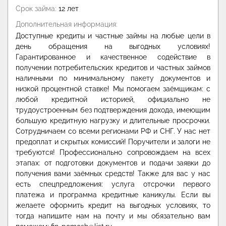
Срок займа:
12 лет
Дополнительная информация:
Доступные кредиты и частные займы на любые цели в
день обращения на выгодных условиях!
Гарантированное и качественное содействие в
получении потребительских кредитов и частных займов
наличными по минимальному пакету документов и
низкой процентной ставке! Мы помогаем заёмщикам: с
любой кредитной историей, официально не
трудоустроенным без подтверждения дохода, имеющим
большую кредитную нагрузку и длительные просрочки.
Сотрудничаем со всеми регионами РФ и СНГ. У нас нет
предоплат и скрытых комиссий! Поручители и залоги не
требуются! Профессионально сопровождаем на всех
этапах: от подготовки документов и подачи заявки до
получения вами заёмных средств! Также для вас у нас
есть спецпредложения: услуга отсрочки первого
платежа и программа кредитные каникулы. Если вы
желаете оформить кредит на выгодных условиях, то
тогда напишите нам на почту и мы обязательно вам