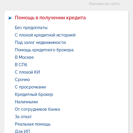
Категории
Реклама на сайте
Помощь в получении кредита
Без предоплаты
С плохой кредитной историей
Под залог недвижимости
Помощь кредитного брокера
В Москве
В СПб
С плохой КИ
Срочно
С просрочками
Кредитный брокер
Наличными
От сотрудников банка
За откат
Реальная помощь
Для ИП