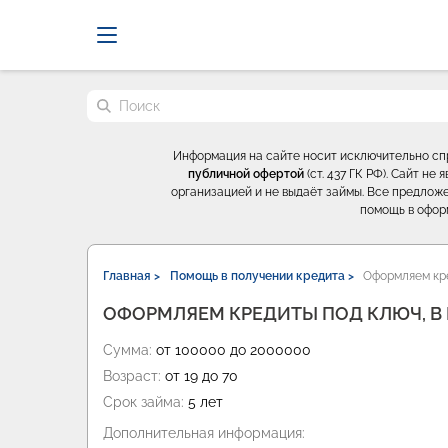
Probrokery - Только професси
Поиск по сайту
Информация на сайте носит исключительно с
публичной офертой
(ст. 437 ГК РФ). Сайт н
организацией и не выдаёт займы. Все предложе
помощь в офор
Главная >
Помощь в получении кредита >
Оформляем кре
ОФОРМЛЯЕМ КРЕДИТЫ ПОД КЛЮЧ, В 
Сумма:
от 100000 до 2000000
Возраст:
от 19 до 70
Срок займа:
5 лет
Дополнительная информация: