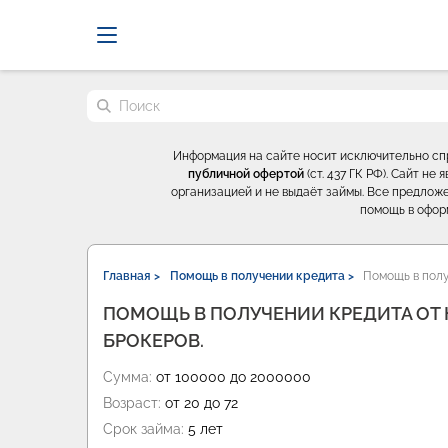
Probrokery - Только професси
Поиск по сайту
Информация на сайте носит исключительно с
публичной офертой
(ст. 437 ГК РФ). Сайт н
организацией и не выдаёт займы. Все предложе
помощь в офор
Главная >
Помощь в получении кредита >
Помощь в полу
ПОМОЩЬ В ПОЛУЧЕНИИ КРЕДИТА О
БРОКЕРОВ.
Сумма:
от 100000 до 2000000
Возраст:
от 20 до 72
Срок займа:
5 лет