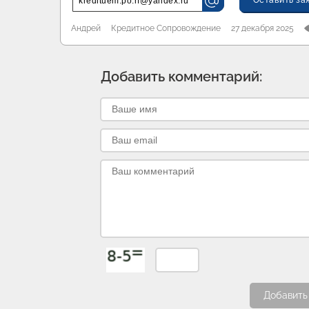
Оставить за
kredituem.po.rf@yandex.ru
Андрей
Кредитное Сопровождение
27 декабря 2025
Добавить комментарий:
Добавить