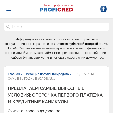
Probrokery - Только профессионалы
Только профессионалы
Поиск по сайту
Информация на сайте носит исключительно справочно-
консультационный характер и
не является публичной офертой
(ст. 437
ГК РФ). Сайт не является банком, кредитной или микрофинансовой
организацией и не выдаёт займы. Все предложения - это содействие в
подборе финансовых услуг и помощь в оформлении документов.
Главная >
Помощь в получении кредита >
ПРЕДЛАГАЕМ
САМЫЕ ВЫГОДНЫЕ УСЛОВИЯ: …
ПРЕДЛАГАЕМ САМЫЕ ВЫГОДНЫЕ
УСЛОВИЯ: ОТСРОЧКА ПЕРВОГО ПЛАТЕЖА
И КРЕДИТНЫЕ КАНИКУЛЫ
Сумма:
от 100000 до 7000000