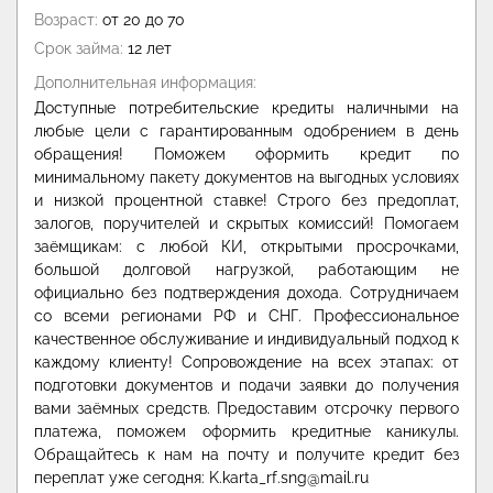
Возраст:
от 20 до 70
Срок займа:
12 лет
Дополнительная информация:
Доступные потребительские кредиты наличными на
любые цели с гарантированным одобрением в день
обращения! Поможем оформить кредит по
минимальному пакету документов на выгодных условиях
и низкой процентной ставке! Строго без предоплат,
залогов, поручителей и скрытых комиссий! Помогаем
заёмщикам: с любой КИ, открытыми просрочками,
большой долговой нагрузкой, работающим не
официально без подтверждения дохода. Сотрудничаем
со всеми регионами РФ и СНГ. Профессиональное
качественное обслуживание и индивидуальный подход к
каждому клиенту! Сопровождение на всех этапах: от
подготовки документов и подачи заявки до получения
вами заёмных средств. Предоставим отсрочку первого
платежа, поможем оформить кредитные каникулы.
Обращайтесь к нам на почту и получите кредит без
переплат уже сегодня: K.karta_rf.sng@mail.ru