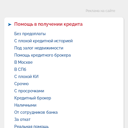
Категории
Реклама на сайте
Помощь в получении кредита
Без предоплаты
С плохой кредитной историей
Под залог недвижимости
Помощь кредитного брокера
В Москве
В СПб
С плохой КИ
Срочно
С просрочками
Кредитный брокер
Наличными
От сотрудников банка
За откат
Реальная помощь