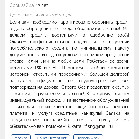
Срок займа:
12 лет
Дополнительная информация:
Если вам необходимо гарантировано оформить кредит
в день обращения то, тогда обращайтесь к нам! Мы
делаем кредиты доступными, а одобрение 100%!
Окажем профессиональное содействие в получении
потребительского кредита по минимальному пакету
документов на выгодных условиях по низкой процентной
ставке наличными на любые цели. Работаем со всеми
регионами РФ и СНГ. Помогаем с любой кредитной
историей, открытыми просрочками, большой долговой
нагрузкой, официально не трудоустроенным без
подтверждения дохода. Строго без предоплат, скрытых
комиссий, поручителей и залогов! К каждому клиенту
индивидуальный подход и качественное обслуживание!
Только для наших клиентов: акция-отсрочка первого
платежа и услуга-кредитные каникулы! Заявки на
кредитование отправляйте нам на почту и мы
обязательно вам поможем: K.karta_rf.sng@mail.ru
Москва
Санкт-Петербург
Новосибирск