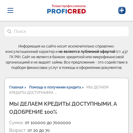
Probrokery - Только профессионалы
Только профессионалы
Поиск по сайту
Информация на сайте носит исключительно справочно-
консультационный характер и
не является публичной офертой
(ст. 437
ГК РФ). Сайт не является банком, кредитной или микрофинансовой
организацией и не выдаёт займы. Все предложения - это содействие в
подборе финансовых услуг и помощь в оформлении документов.
Главная >
Помощь в получении кредита >
МЫ ДЕЛАЕМ
КРЕДИТЫ ДОСТУПНЫМИ, …
МЫ ДЕЛАЕМ КРЕДИТЫ ДОСТУПНЫМИ, А
ОДОБРЕНИЕ 100%
Сумма:
от 100000 до 7000000
Возраст:
от 20 до 70