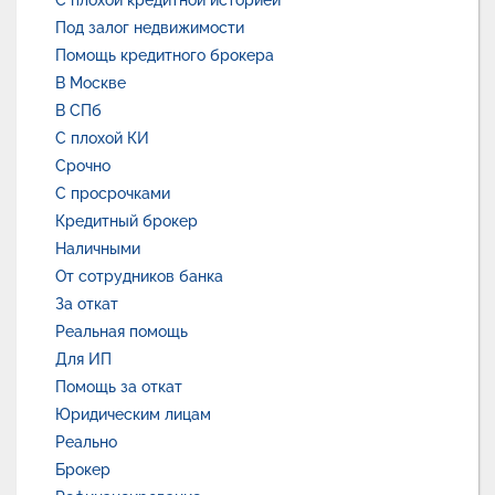
С плохой кредитной историей
Под залог недвижимости
Помощь кредитного брокера
В Москве
В СПб
С плохой КИ
Срочно
С просрочками
Кредитный брокер
Наличными
От сотрудников банка
За откат
Реальная помощь
Для ИП
Помощь за откат
Юридическим лицам
Реально
Брокер