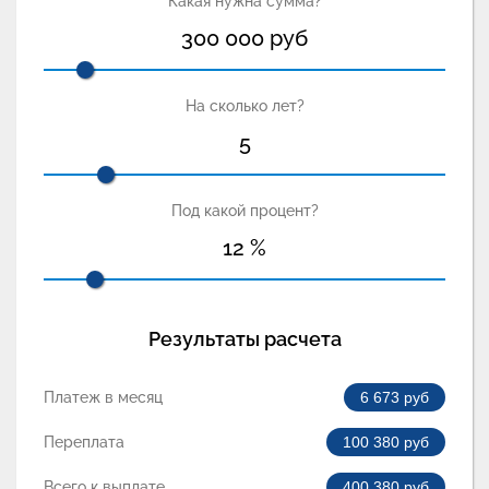
Какая нужна сумма?
300 000
руб
На сколько лет?
5
Под какой процент?
12
%
Результаты расчета
Платеж в месяц
6 673
руб
Переплата
100 380
руб
Всего к выплате
400 380
руб