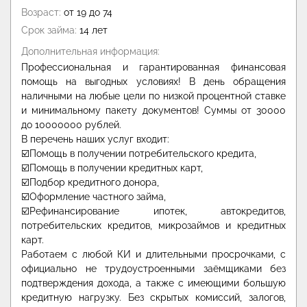
Возраст:
от 19 до 74
Срок займа:
14 лет
Дополнительная информация:
Профессиональная и гарантированная финансовая
помощь на выгодных условиях! В день обращения
наличными на любые цели по низкой процентной ставке
и минимальному пакету документов! Суммы от 30000
до 10000000 рублей.
В перечень наших услуг входит:
☑️Помощь в получении потребительского кредита,
☑️Помощь в получении кредитных карт,
☑️Подбор кредитного донора,
☑️Оформление частного займа,
☑️Рефинансирование ипотек, автокредитов,
потребительских кредитов, микрозаймов и кредитных
карт.
Работаем с любой КИ и длительными просрочками, с
официально не трудоустроенными заёмщиками без
подтверждения дохода, а также с имеющими большую
кредитную нагрузку. Без скрытых комиссий, залогов,