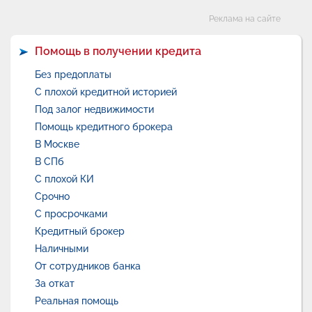
Категории
Реклама на сайте
Помощь в получении кредита
Без предоплаты
С плохой кредитной историей
Под залог недвижимости
Помощь кредитного брокера
В Москве
В СПб
С плохой КИ
Срочно
С просрочками
Кредитный брокер
Наличными
От сотрудников банка
За откат
Реальная помощь