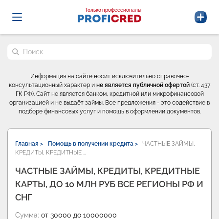
Probrokery - Только профессионалы
Только профессионалы
Поиск по сайту
Информация на сайте носит исключительно справочно-
консультационный характер и
не является публичной офертой
(ст. 437
ГК РФ). Сайт не является банком, кредитной или микрофинансовой
организацией и не выдаёт займы. Все предложения - это содействие в
подборе финансовых услуг и помощь в оформлении документов.
Главная >
Помощь в получении кредита >
ЧАСТНЫЕ ЗАЙМЫ,
КРЕДИТЫ, КРЕДИТНЫЕ …
ЧАСТНЫЕ ЗАЙМЫ, КРЕДИТЫ, КРЕДИТНЫЕ
КАРТЫ, ДО 10 МЛН РУБ ВСЕ РЕГИОНЫ РФ И
СНГ
Сумма:
от 30000 до 10000000